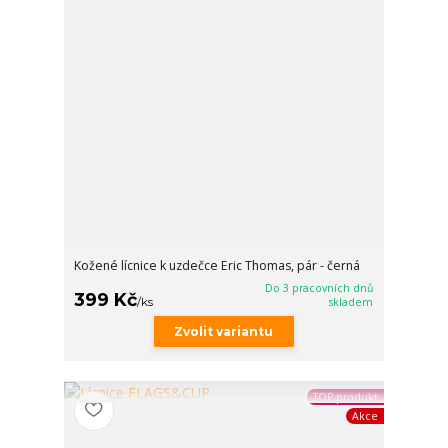
Kožené lícnice k uzdečce Eric Thomas, pár - černá
Do 3 pracovních dnů
399 Kč
/
ks
skladem
Zvolit variantu
TOP produkt
Akce