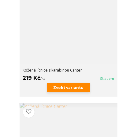
Kožená lícnice s karabinou Canter
219 Kč
/
ks
Skladem
Zvolit variantu