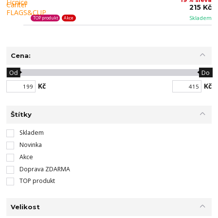
215 Kč
Skladem
TOP produkt
Akce
Cena:
Od
Do
Kč
Kč
Štítky
Skladem
Novinka
Akce
Doprava ZDARMA
TOP produkt
Velikost