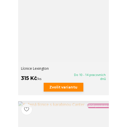
Lícnice Lexington
Do 10 - 14 pracovních
315 Kč
/
ks
dnů
Zvolit variantu
TOP produkt