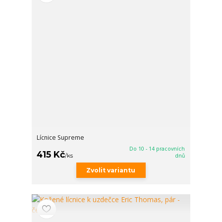
Lícnice Supreme
Do 10 - 14 pracovních
415 Kč
/
ks
dnů
Zvolit variantu