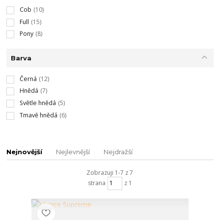
Cob
(10)
Full
(15)
Pony
(8)
Barva
Černá
(12)
Hnědá
(7)
Světle hnědá
(5)
Tmavě hnědá
(6)
Nejnovější
Nejlevnější
Nejdražší
Zobrazuji 1-7 z 7
strana
z 1