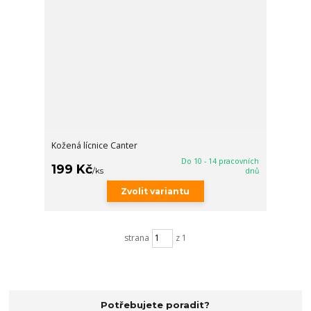
Kožená lícnice Canter
Do 10 - 14 pracovních
199 Kč
/
ks
dnů
Zvolit variantu
strana
z 1
Potřebujete poradit?