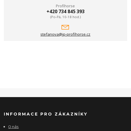
Profihorse
+420 734 845 393
(Po-Pá, 10-18 hod.)
stefanova@jp-profihorse.cz
INFORMACE PRO ZÁKAZNÍKY
O nás