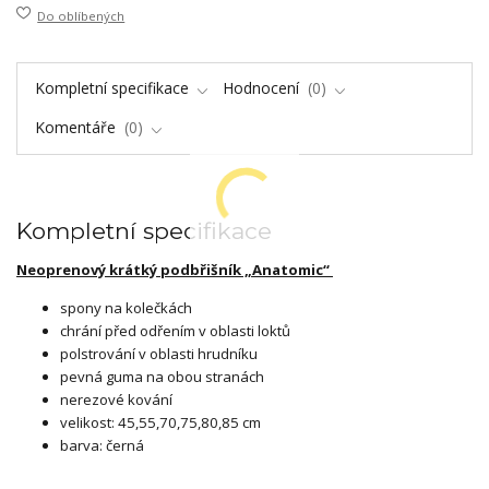
Do oblíbených
Kompletní specifikace
Hodnocení
0
Komentáře
0
Kompletní specifikace
Neoprenový krátký podbřišník „Anatomic“
spony na kolečkách
chrání před odřením v oblasti loktů
polstrování v oblasti hrudníku
pevná guma na obou stranách
nerezové kování
velikost: 45,55,70,75,80,85 cm
barva: černá