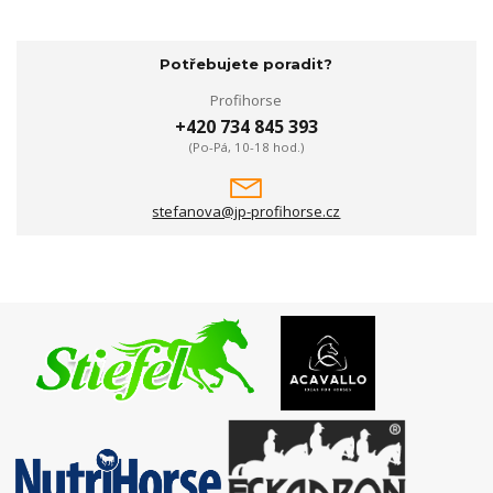
Potřebujete poradit?
Profihorse
+420 734 845 393
(Po-Pá, 10-18 hod.)
stefanova@jp-profihorse.cz