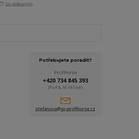
Do oblíbených
Potřebujete poradit?
Profihorse
+420 734 845 393
(Po-Pá, 10-18 hod.)
stefanova@jp-profihorse.cz