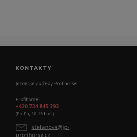
KONTAKTY
Jezdecké potřeby Profihorse
Profihorse
+420 734 845 393
(Po-Pá, 10-18 hod.)
stefanova@jp-
profihorse.cz