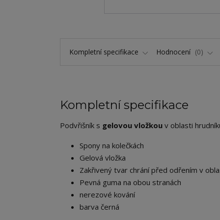
Kompletní specifikace
Hodnocení
0
Kompletní specifikace
Podvřišník s
gelovou vložkou
v oblasti hrudník
Spony na kolečkách
Gelová vložka
Zakřivený tvar chrání před odřením v oblas
Pevná guma na obou stranách
nerezové kování
barva černá