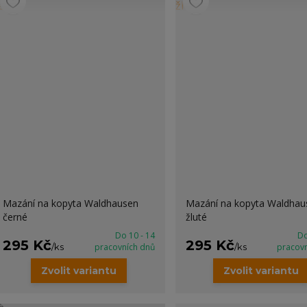
Mazání na kopyta Waldhausen
Mazání na kopyta Waldhau
černé
žluté
Do 10 - 14
Do
295 Kč
295 Kč
/
ks
pracovních dnů
/
ks
pracov
Zvolit variantu
Zvolit variantu