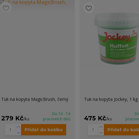
Tuk na kopyta MagicBrush, černý
Tuk na kopyta Jockey, 1 kg
Do 10 - 14
Do
279 Kč
475 Kč
/
ks
pracovních dnů
/
ks
pracov
Přidat do košíku
Přidat do koš