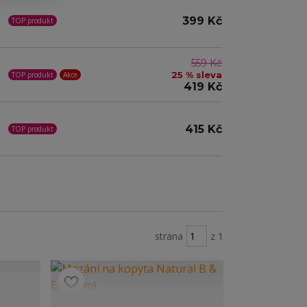
399 Kč
TOP produkt
559 Kč
25 % sleva
TOP produkt
Akce
419 Kč
415 Kč
TOP produkt
strana
z 1