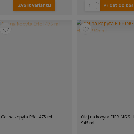
Zvolit variantu
Přidat do koš
Gel na kopyta Effol 475 ml
Olej na kopyta FIEBING'S 
946 ml