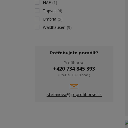
NAF
(1)
Topvet
(4)
Umbria
(5)
Waldhausen
(9)
Potřebujete poradit?
Profihorse
+420 734 845 393
(Po-Pá, 10-18 hod.)
stefanova@jp-profihorse.cz