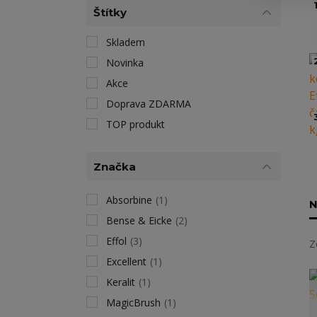
1
Štítky
Skladem
Novinka
Akce
Doprava ZDARMA
TOP produkt
Značka
Absorbine
(1)
N
Bense & Eicke
(2)
Effol
(3)
Z
Excellent
(1)
Keralit
(1)
MagicBrush
(1)