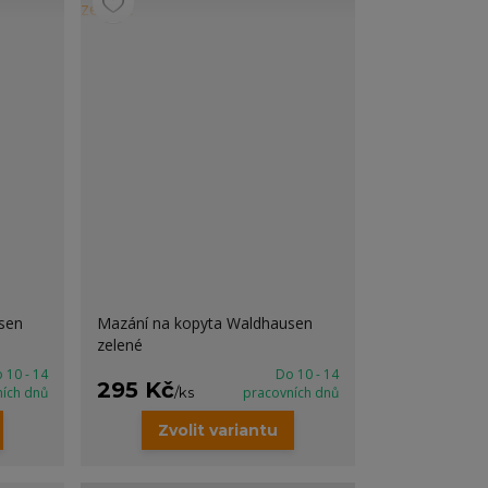
sen
Mazání na kopyta Waldhausen
zelené
 10 - 14
Do 10 - 14
295 Kč
ních dnů
/
ks
pracovních dnů
Zvolit variantu