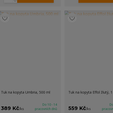
Tuk na kopyta Umbria, 500 ml
Tuk na kopyta Effol žlutý, 1
Do 10 - 14
Do
389 Kč
559 Kč
/
ks
pracovních dnů
/
ks
pracov