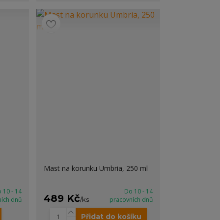
Mast na korunku Umbria, 250 ml
 10 - 14
Do 10 - 14
489 Kč
ních dnů
/
ks
pracovních dnů
Přidat do košíku