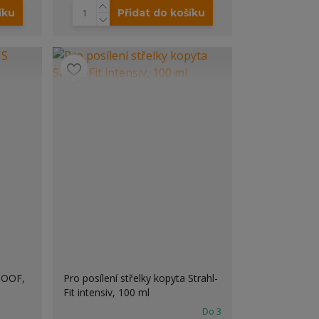
íku
Přidat do košíku
HOOF,
Pro posílení střelky kopyta Strahl-
Fit intensiv, 100 ml
Do 3