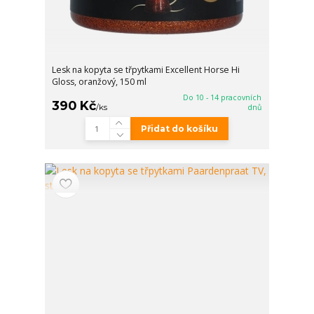
Lesk na kopyta se třpytkami Excellent Horse Hi
Gloss, oranžový, 150 ml
Do 10 - 14 pracovních
390 Kč
/
ks
dnů
Přidat do košíku