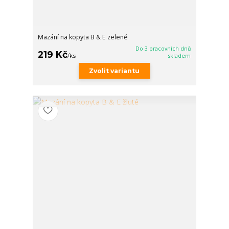
Mazání na kopyta B & E zelené
Do 3 pracovních dnů
219 Kč
/
ks
skladem
Zvolit variantu