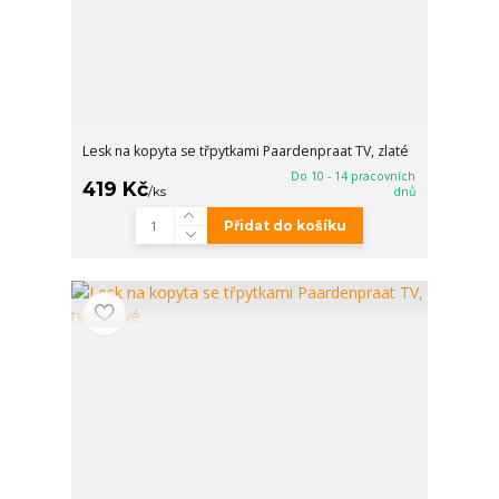
Lesk na kopyta se třpytkami Paardenpraat TV, zlaté
Do 10 - 14 pracovních
419 Kč
/
ks
dnů
Přidat do košíku