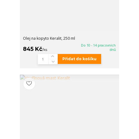
Olej na kopyto Keralit, 250 ml
Do 10 - 14 pracovních
845 Kč
/
ks
dnů
Přidat do košíku