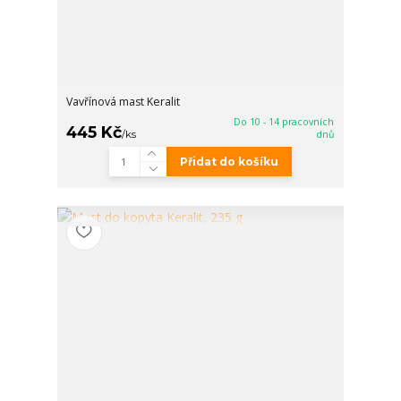
Vavřínová mast Keralit
Do 10 - 14 pracovních
445 Kč
/
ks
dnů
Přidat do košíku