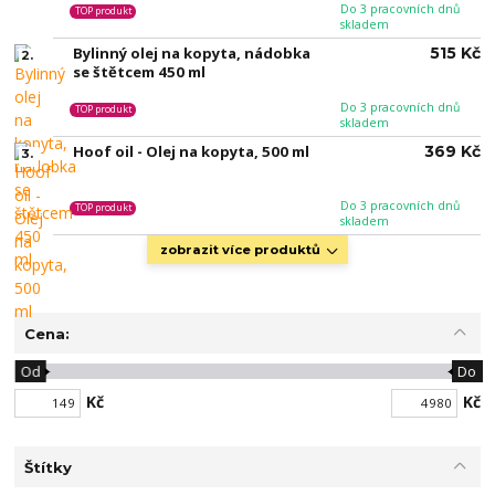
Do 3 pracovních dnů
TOP produkt
skladem
Bylinný olej na kopyta, nádobka
515 Kč
2.
se štětcem 450 ml
Do 3 pracovních dnů
TOP produkt
skladem
Hoof oil - Olej na kopyta, 500 ml
369 Kč
3.
Do 3 pracovních dnů
TOP produkt
skladem
zobrazit více produktů
Cena:
Od
Do
Kč
Kč
Štítky