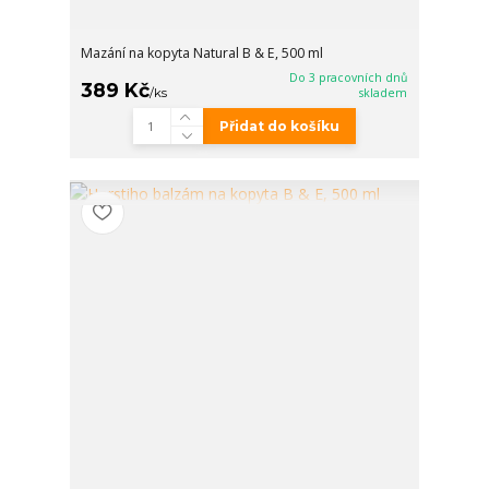
Mazání na kopyta Natural B & E, 500 ml
Do 3 pracovních dnů
389 Kč
/
ks
skladem
Přidat do košíku