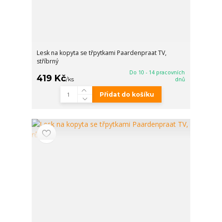
Lesk na kopyta se třpytkami Paardenpraat TV,
stříbrný
Do 10 - 14 pracovních
419 Kč
/
ks
dnů
Přidat do košíku