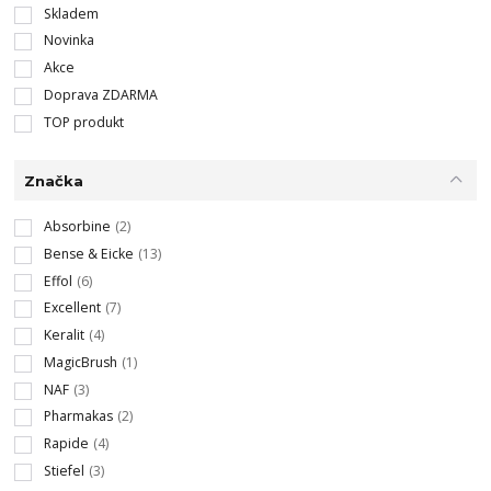
Skladem
Novinka
Akce
Doprava ZDARMA
TOP produkt
Značka
Absorbine
(2)
Bense & Eicke
(13)
Effol
(6)
Excellent
(7)
Keralit
(4)
MagicBrush
(1)
NAF
(3)
Pharmakas
(2)
Rapide
(4)
Stiefel
(3)