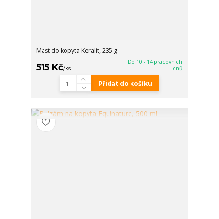
Mast do kopyta Keralit, 235 g
Do 10 - 14 pracovních
515 Kč
/
ks
dnů
Přidat do košíku