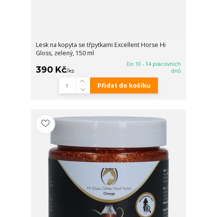
Lesk na kopyta se třpytkami Excellent Horse Hi
Gloss, zelený, 150 ml
Do 10 - 14 pracovních
390 Kč
/
ks
dnů
Přidat do košíku