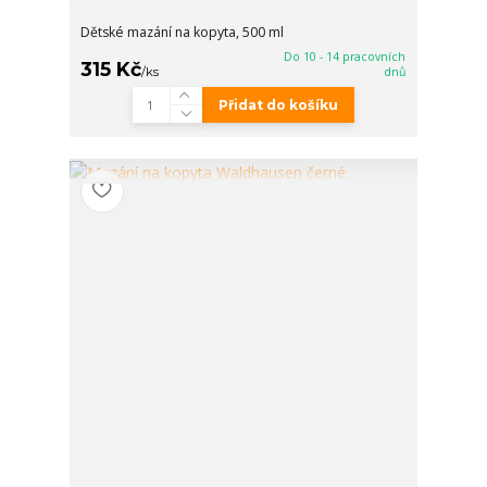
Dětské mazání na kopyta, 500 ml
Do 10 - 14 pracovních
315 Kč
/
ks
dnů
Přidat do košíku