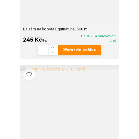
Balzám na kopyta Equinature, 500 ml
Do 10 - 14 pracovních
245 Kč
/
ks
dnů
Přidat do košíku