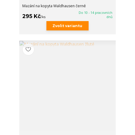
Mazání na kopyta Waldhausen černé
Do 10 - 14 pracovních
295 Kč
/
ks
dnů
Zvolit variantu