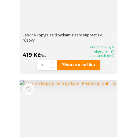
Lesk na kopyta se třpytkami Paardenpraat TV,
růžový
Poslední kusy k
objednání (7
419 Kč
/
ks
pracovních dnů)
Přidat do košíku