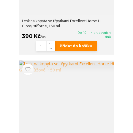
Lesk na kopyta se třpytkami Excellent Horse Hi
Gloss, stříbrné, 150 ml
Do 10 - 14 pracovních
390 Kč
/
ks
dnů
Přidat do košíku