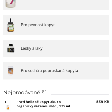
Pro pevnost kopyt
Lesky a laky
Pro suchá a popraskaná kopyta
Nejprodávanější
Proti hnilobě kopyt akut s
539 Kč
1.
organicky vázanou mědí, 125 ml