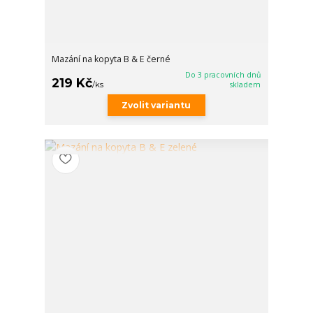
Mazání na kopyta B & E černé
Do 3 pracovních dnů
219 Kč
/
ks
skladem
Zvolit variantu