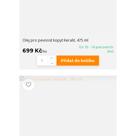
Olej pro pevnost kopyt Keralit, 475 ml
Do 10 - 14 pracovních
699 Kč
/
ks
dnů
Přidat do košíku