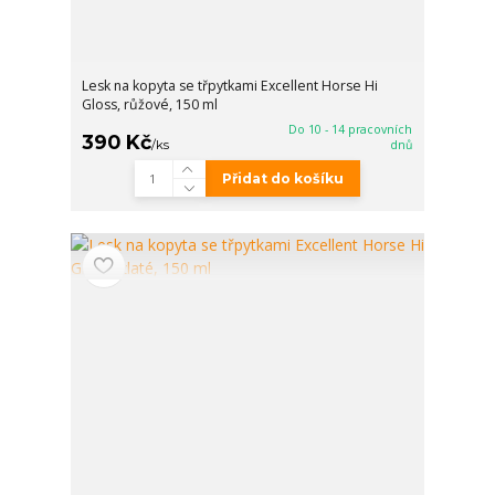
Lesk na kopyta se třpytkami Excellent Horse Hi
Gloss, růžové, 150 ml
Do 10 - 14 pracovních
390 Kč
/
ks
dnů
Přidat do košíku