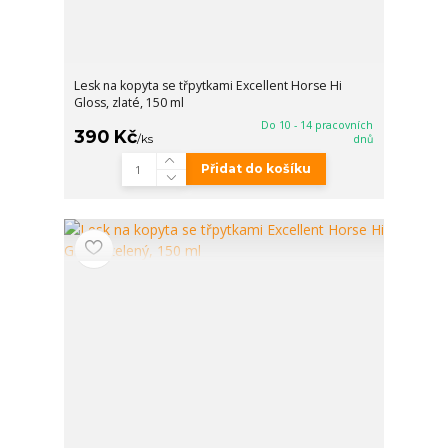
Lesk na kopyta se třpytkami Excellent Horse Hi
Gloss, zlaté, 150 ml
Do 10 - 14 pracovních
390 Kč
/
ks
dnů
Přidat do košíku