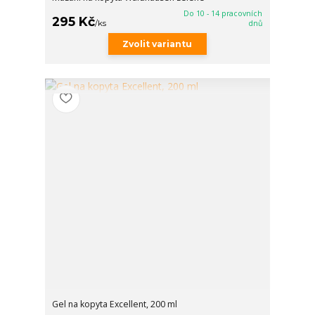
Do 10 - 14 pracovních
295 Kč
/
ks
dnů
Zvolit variantu
Gel na kopyta Excellent, 200 ml