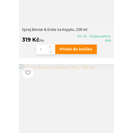
Sprej Bense & Eicke na kopyto, 200 ml
Do 10 - 14 pracovních
319 Kč
/
ks
dnů
Přidat do košíku