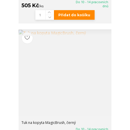
Do 10 - 14 pracovních
505 Kč
/
ks
dnů
Přidat do košíku
Tuk na kopyta MagicBrush, černý
Do 10 - 14 pracovních