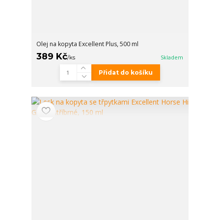
Olej na kopyta Excellent Plus, 500 ml
389 Kč
/
ks
Skladem
Přidat do košíku