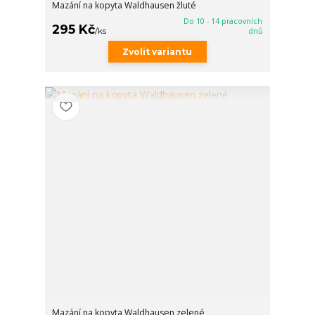
Mazání na kopyta Waldhausen žluté
Do 10 - 14 pracovních
295 Kč
/
ks
dnů
Zvolit variantu
Mazání na kopyta Waldhausen zelené