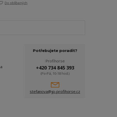
Do oblíbených
Potřebujete poradit?
Profihorse
za
+420 734 845 393
(Po-Pá, 10-18 hod.)
stefanova@jp-profihorse.cz