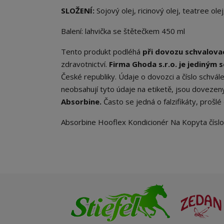
SLOŽENÍ:
Sojový olej, ricinový olej, teatree olej
Balení: lahvička se štětečkem 450 ml
Tento produkt podléhá
při dovozu schvalov
zdravotnictví.
Firma Ghoda s.r.o. je
jediným 
České republiky. Údaje o dovozci a číslo schvál
neobsahují tyto údaje na etiketě, jsou dovezen
Absorbine.
Často se jedná o falzifikáty, prošlé
Absorbine Hooflex Kondicionér Na Kopyta číslo