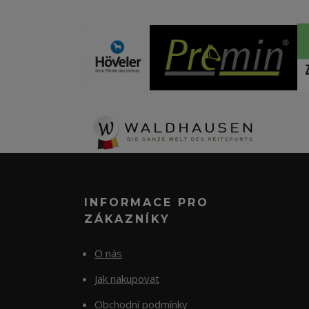
INFORMACE PRO
ZÁKAZNÍKY
O nás
Jak nakupovat
Obchodní podmínky