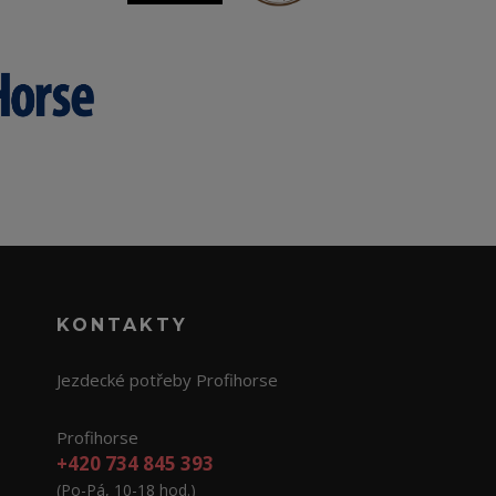
KONTAKTY
Jezdecké potřeby Profihorse
Profihorse
+420 734 845 393
(Po-Pá, 10-18 hod.)