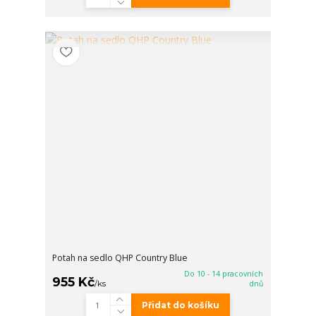
Potah na sedlo QHP Country Blue
Do 10 - 14 pracovních
955 Kč
/
ks
dnů
Přidat do košíku