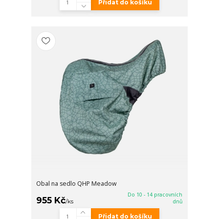
Přidat do košíku
Obal na sedlo QHP Meadow
Do 10 - 14 pracovních
955 Kč
/
ks
dnů
Přidat do košíku