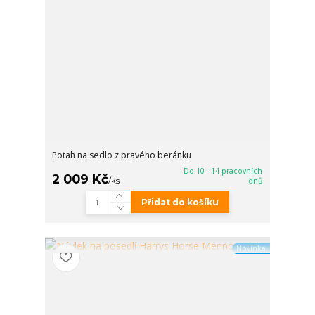
Potah na sedlo z pravého beránku
Do 10 - 14 pracovních
2 009 Kč
/
ks
dnů
Přidat do košíku
Novinka