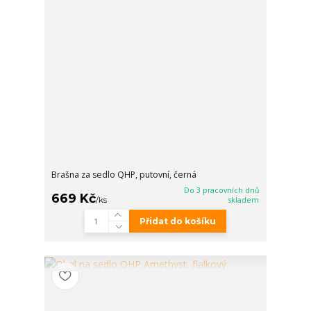
Brašna za sedlo QHP, putovní, černá
Do 3 pracovních dnů
669 Kč
/
ks
skladem
Přidat do košíku