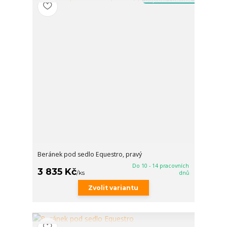
Beránek pod sedlo Equestro, pravý
Do 10 - 14 pracovních
3 835 Kč
/
ks
dnů
Zvolit variantu