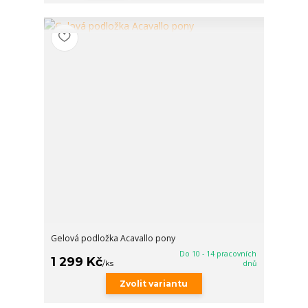
Gelová podložka Acavallo pony
Do 10 - 14 pracovních
1 299 Kč
/
ks
dnů
Zvolit variantu