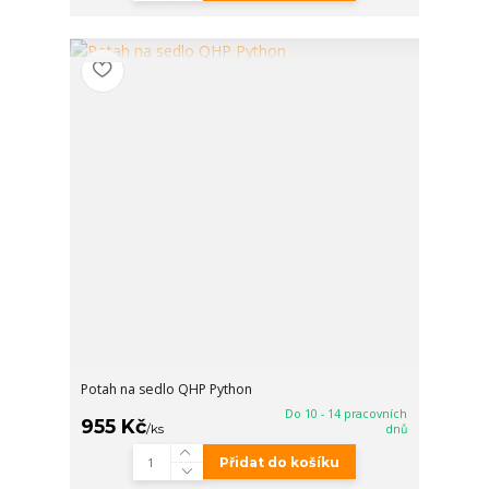
Potah na sedlo QHP Python
Do 10 - 14 pracovních
955 Kč
/
ks
dnů
Přidat do košíku