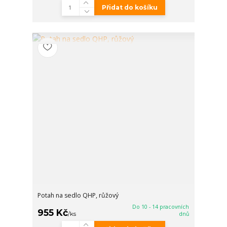
Přidat do košíku
Potah na sedlo QHP, růžový
Do 10 - 14 pracovních
955 Kč
/
ks
dnů