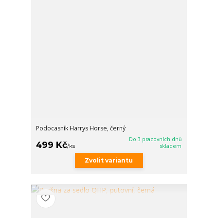
Podocasník Harrys Horse, černý
Do 3 pracovních dnů
499 Kč
/
ks
skladem
Zvolit variantu