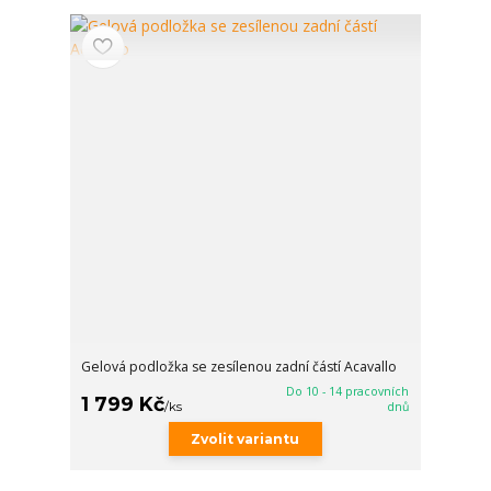
Gelová podložka se zesílenou zadní částí Acavallo
Do 10 - 14 pracovních
1 799 Kč
/
ks
dnů
Zvolit variantu