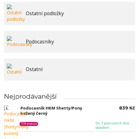
Ostatní podložky
Podocasníky
Ostatní
Nejprodávanější
Podocasník HKM Shetty/Pony
839 Kč
1.
kožený černý
Do 7 pracovních dnů
TOP produkt
skladem