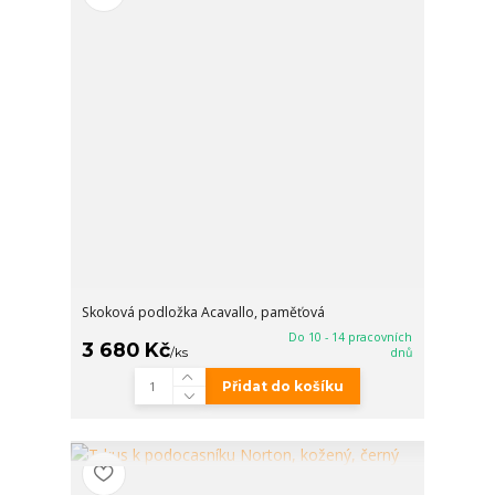
Skoková podložka Acavallo, paměťová
Do 10 - 14 pracovních
3 680 Kč
/
ks
dnů
Přidat do košíku