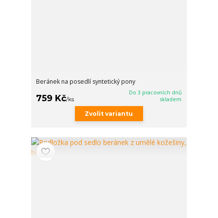
Beránek na posedlí syntetický pony
Do 3 pracovních dnů
759 Kč
/
ks
skladem
Zvolit variantu