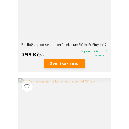
Podložka pod sedlo beránek z umělé kožešiny, bílý
Do 3 pracovních dnů
799 Kč
/
ks
skladem
Zvolit variantu