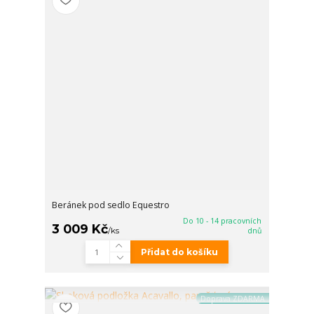
Beránek pod sedlo Equestro
Do 10 - 14 pracovních
3 009 Kč
/
ks
dnů
Přidat do košíku
Doprava ZDARMA