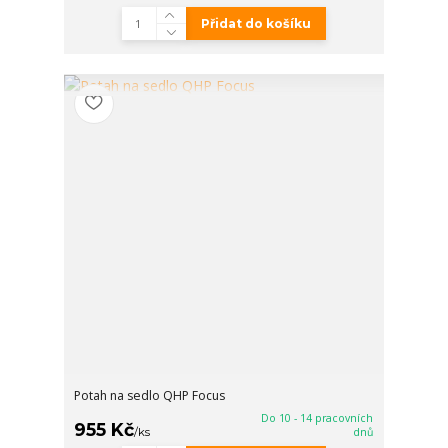
Přidat do košíku
Potah na sedlo QHP Focus
Do 10 - 14 pracovních
955 Kč
/
ks
dnů