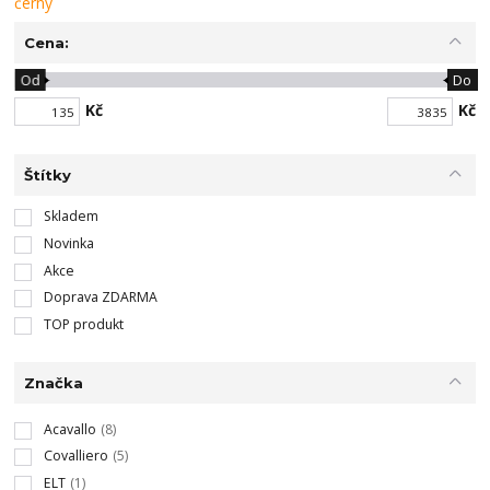
Cena:
Od
Do
Kč
Kč
Štítky
Skladem
Novinka
Akce
Doprava ZDARMA
TOP produkt
Značka
Acavallo
(8)
Covalliero
(5)
ELT
(1)