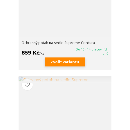
Ochranný potah na sedlo Supreme Cordura
Do 10 - 14 pracovních
859 Kč
/
ks
dnů
Zvolit variantu