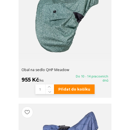
Obal na sedlo QHP Meadow
Do 10 - 14 pracovních
955 Kč
/
ks
dnů
Přidat do košíku