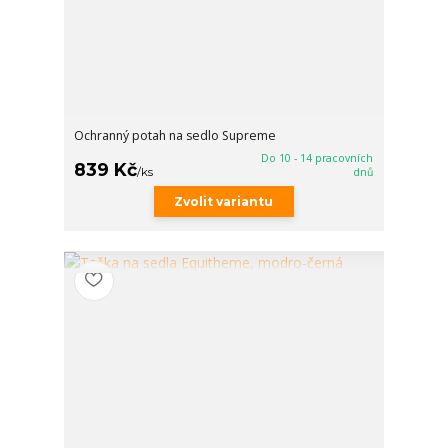
Ochranný potah na sedlo Supreme
Do 10 - 14 pracovních
839 Kč
/
ks
dnů
Zvolit variantu