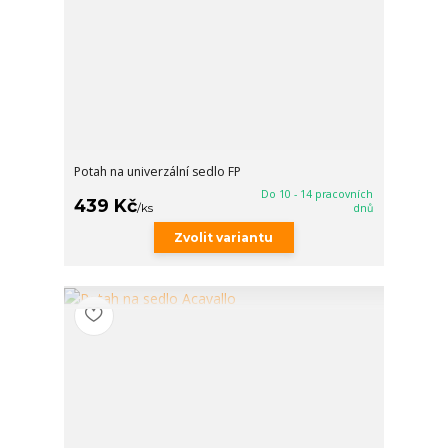
Potah na univerzální sedlo FP
Do 10 - 14 pracovních
439 Kč
/
ks
dnů
Zvolit variantu