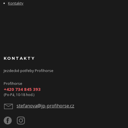
Kontakty
KONTAKTY
Jezdecké potřeby Profihorse
Profihorse
+420 734 845 393
(Po-Pá, 10-18 hod.)
stefanova@jp-profihorse.cz