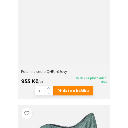
Potah na sedlo QHP, růžový
Do 10 - 14 pracovních
955 Kč
/
ks
dnů
Přidat do košíku