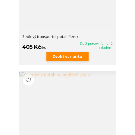
Sedlový transportní potah fleece
Do 3 pracovních dnů
405 Kč
/
ks
skladem
Zvolit variantu