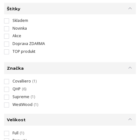
Štítky
Skladem
Novinka
Akce
Doprava ZDARMA
TOP produkt
Značka
Covalliero
(1)
QHP
(6)
Supreme
(1)
WestWood
(1)
Velikost
Full
(1)