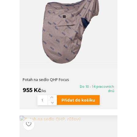
Potah na sedlo QHP Focus
Do 10 - 14 pracovních
955 Kč
/
ks
dnů
Přidat do košíku