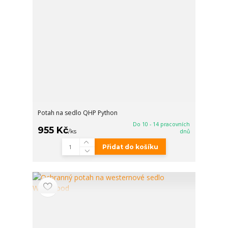
Potah na sedlo QHP Python
Do 10 - 14 pracovních
955 Kč
/
ks
dnů
Přidat do košíku