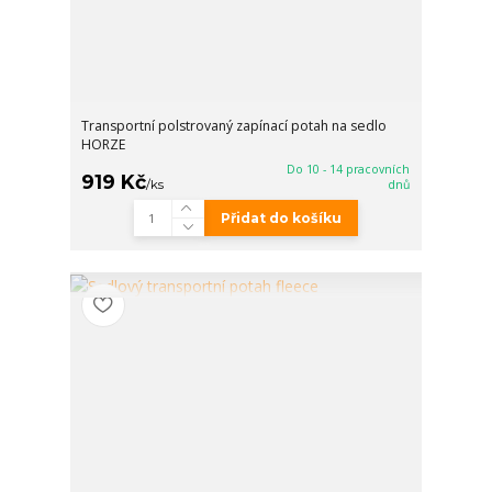
Transportní polstrovaný zapínací potah na sedlo
HORZE
Do 10 - 14 pracovních
919 Kč
/
ks
dnů
Přidat do košíku