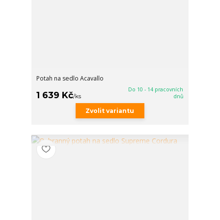
Potah na sedlo Acavallo
Do 10 - 14 pracovních
1 639 Kč
/
ks
dnů
Zvolit variantu