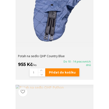
Potah na sedlo QHP Country Blue
Do 10 - 14 pracovních
955 Kč
/
ks
dnů
Přidat do košíku