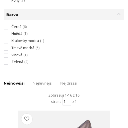
Pony
(1)
Barva
Černá
(6)
Hnědá
(1)
Královsky modrá
(1)
Tmavě modrá
(5)
Vínová
(1)
Zelená
(2)
Nejnovější
Nejlevnější
Nejdražší
Zobrazuji 1-16 z 16
strana
z 1