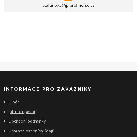
stefanova@jp-profihorse.cz
INFORMACE PRO ZÁKAZNÍKY
O nás
Jak nakupovat
Obchodní podmínky
Ochrana osobních údajů