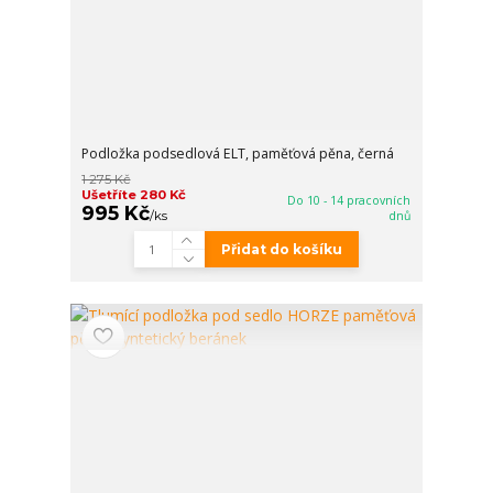
Podložka podsedlová ELT, paměťová pěna, černá
1 275 Kč
Ušetříte 280 Kč
Do 10 - 14 pracovních
995 Kč
/
ks
dnů
Přidat do košíku