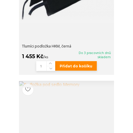
Tlumíci podložka HKM, černá
Do 3 pracovních dnů
1 455 Kč
/
ks
skladem
Přidat do košíku