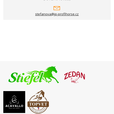
stefanova@jp-profihorse.cz