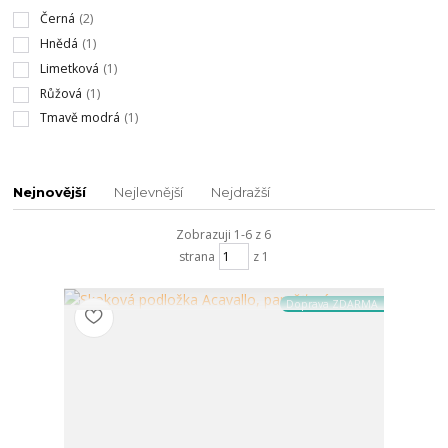
Černá
(2)
Hnědá
(1)
Limetková
(1)
Růžová
(1)
Tmavě modrá
(1)
Nejnovější
Nejlevnější
Nejdražší
Zobrazuji 1-6 z 6
strana
z 1
Doprava ZDARMA