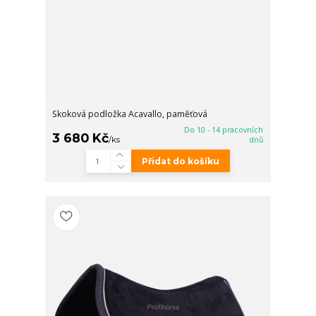
Skoková podložka Acavallo, paměťová
Do 10 - 14 pracovních
3 680 Kč
/
ks
dnů
Přidat do košíku