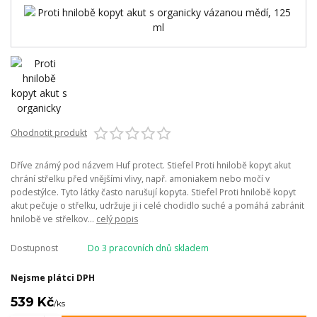
Ohodnotit produkt
Dříve známý pod názvem Huf protect. Stiefel Proti hnilobě kopyt akut
chrání střelku před vnějšími vlivy, např. amoniakem nebo močí v
podestýlce. Tyto látky často narušují kopyta. Stiefel Proti hnilobě kopyt
akut pečuje o střelku, udržuje ji i celé chodidlo suché a pomáhá zabránit
hnilobě ve střelkov...
celý popis
Dostupnost
Do 3 pracovních dnů skladem
Nejsme plátci DPH
539 Kč
/
ks