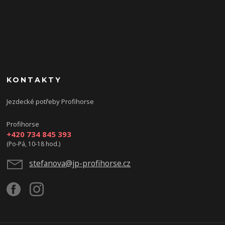
KONTAKTY
Jezdecké potřeby Profihorse
Profihorse
+420 734 845 393
(Po-Pá, 10-18 hod.)
stefanova@jp-profihorse.cz