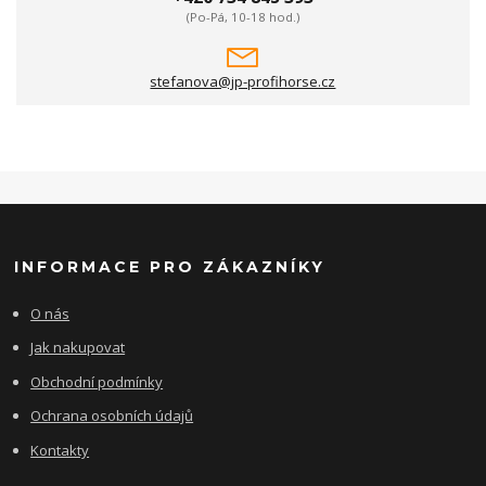
(Po-Pá, 10-18 hod.)
stefanova@jp-profihorse.cz
INFORMACE PRO ZÁKAZNÍKY
O nás
Jak nakupovat
Obchodní podmínky
Ochrana osobních údajů
Kontakty