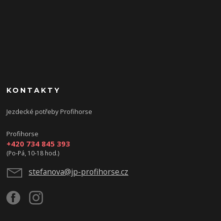
KONTAKTY
Jezdecké potřeby Profihorse
Profihorse
+420 734 845 393
(Po-Pá, 10-18 hod.)
stefanova@jp-profihorse.cz