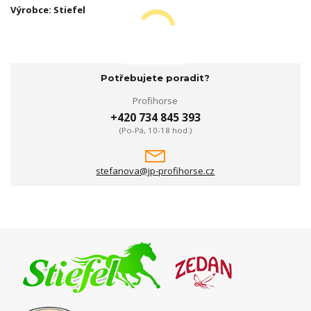
Výrobce: Stiefel
Potřebujete poradit?
Profihorse
+420 734 845 393
(Po-Pá, 10-18 hod.)
stefanova@jp-profihorse.cz