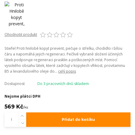
Ohodnotit produkt
Stiefel Proti hnilobě kopyt prevent, pečuje o střelku, chodidlo i bílou
čáru a napomáhá jejich regeneraci. Pečlivě vybrané složení účinných
látek podporuje regeneraci prasklin a poškozených míst. Pomocí
vysokého obsahu látek, které zadržují v kopytech vlhkost, provitaminu
B5 a levandulového oleje do...
celý popis
Dostupnost
Do 3 pracovních dnů skladem
Nejsme plátci DPH
569 Kč
/
ks
Přidat do košíku