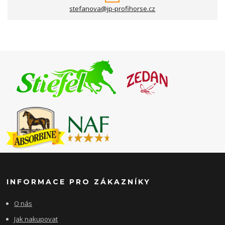
stefanova@jp-profihorse.cz
INFORMACE PRO ZÁKAZNÍKY
O nás
Jak nakupovat