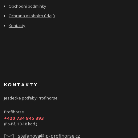
Obchodní podmínky
Ochrana osobních údajů
Kontakty
KONTAKTY
Jezdecké potřeby Profihorse
Profihorse
+420 734 845 393
(Po-Pá, 10-18 hod.)
stefanova@jp-profihorse.cz