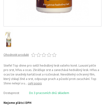
Ohodnotit produkt
Stiefel Top shine pro svěží hedvábný lesk vašeho koně. Luxusní péče
pro srst, hřívu a ocas. Zkrášluje srst a zanechává hedvábný lesk. Hřívu a
ocas lze snadněji kartáčovat a rozčesávat. Neviditelný ochranný film,
který získají žíně a srst, odpuzuje prach a působí proti zacuchání. Top
Shine nelepí a u...
celý popis
Dostupnost
Do 3 pracovních dnů skladem
Nejsme plátci DPH