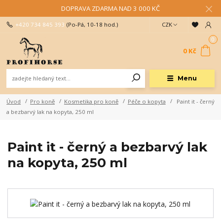
DOPRAVA ZDARMA NAD 3 000 KČ
+420 734 845 393
(Po-Pá, 10-18 hod.)
CZK
0
0 Kč
Menu
Úvod
Pro koně
Kosmetika pro koně
Péče o kopyta
Paint it - černý
a bezbarvý lak na kopyta, 250 ml
Paint it - černý a bezbarvý lak
na kopyta, 250 ml