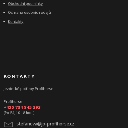
Obchodní podmínky
Ochrana osobních údajů
Kontakty
KONTAKTY
Jezdecké potřeby Profihorse
Profihorse
+420 734 845 393
(Po-Pá, 10-18 hod.)
stefanova@jp-profihorse.cz