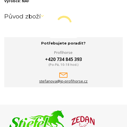
Výrobce: NAF
Původ zboží
Potřebujete poradit?
Profihorse
+420 734 845 393
(Po-Pá, 10-18 hod.)
stefanova@jp-profihorse.cz