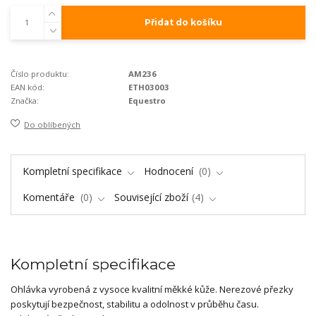
Přidat do košíku
Číslo produktu:
AM236
EAN kód:
ETH03003
Značka:
Equestro
Do oblíbených
Kompletní specifikace
Hodnocení
0
Komentáře
0
Související zboží
4
Kompletní specifikace
Ohlávka vyrobená z vysoce kvalitní měkké kůže. Nerezové přezky
poskytují bezpečnost, stabilitu a odolnost v průběhu času.