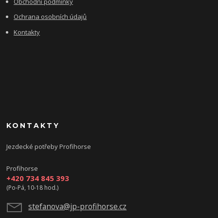
Obchodní podmínky
Ochrana osobních údajů
Kontakty
KONTAKTY
Jezdecké potřeby Profihorse
Profihorse
+420 734 845 393
(Po-Pá, 10-18 hod.)
stefanova@jp-profihorse.cz