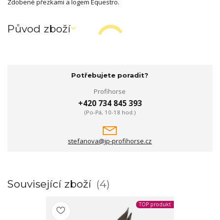
Zdobené přezkami a logem Equestro.
Původ zboží
Potřebujete poradit?
Profihorse
+420 734 845 393
(Po-Pá, 10-18 hod.)
stefanova@jp-profihorse.cz
Související zboží
4
TOP produkt