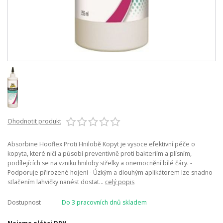
Ohodnotit produkt
Absorbine Hooflex Proti Hnilobě Kopyt je vysoce efektivní péče o
kopyta, které ničí a působí preventivně proti bakteriím a plísním,
podílejících se na vzniku hniloby střelky a onemocnění bílé čáry. -
Podporuje přirozené hojení - Úzkým a dlouhým aplikátorem lze snadno
stlačením lahvičky nanést dostat...
celý popis
Dostupnost
Do 3 pracovních dnů skladem