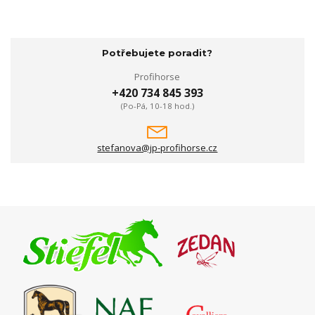
Potřebujete poradit?
Profihorse
+420 734 845 393
(Po-Pá, 10-18 hod.)
stefanova@jp-profihorse.cz