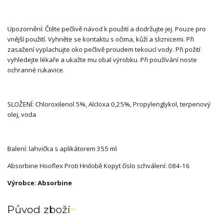
Upozornění: Čtěte pečlivě návod k použití a dodržujte jej. Pouze pro
vnější použití. Vyhněte se kontaktu s očima, kůží a sliznicemi. Při
zasažení vyplachujte oko pečlivě proudem tekoucí vody. Při požití
vyhledejte lékaře a ukažte mu obal výrobku. Při používání noste
ochranné rukavice.
SLOŽENÍ: Chloroxilenol 5%, Alcloxa 0,25%, Propylenglykol, terpenový
olej, voda
Balení: lahvička s aplikátorem 355 ml
Absorbine Hooflex Proti Hnilobě Kopyt číslo schválení: 084-16
Výrobce: Absorbine
Původ zboží