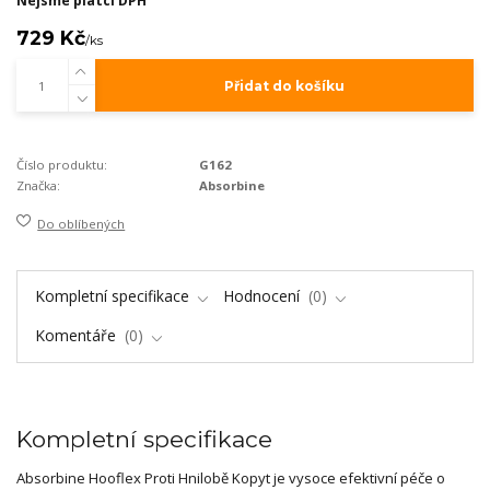
Nejsme plátci DPH
729 Kč
/
ks
Přidat do košíku
Číslo produktu:
G162
Značka:
Absorbine
Do oblíbených
Kompletní specifikace
Hodnocení
0
Komentáře
0
Kompletní specifikace
Absorbine Hooflex Proti Hnilobě Kopyt je vysoce efektivní péče o