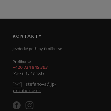
KONTAKTY
Jezdecké potřeby Profihorse
Profihorse
+420 734 845 393
(Po-Pá, 10-18 hod.)
stefanova@jp-
profihorse.cz