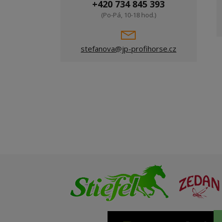
+420 734 845 393
(Po-Pá, 10-18 hod.)
stefanova@jp-profihorse.cz