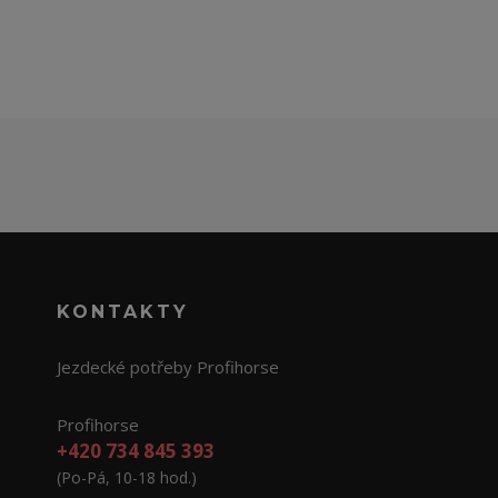
KONTAKTY
Jezdecké potřeby Profihorse
Profihorse
+420 734 845 393
(Po-Pá, 10-18 hod.)