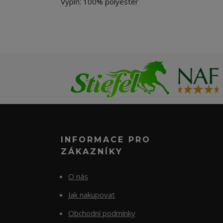
Výplň: 100% polyester
INFORMACE PRO
ZÁKAZNÍKY
O nás
Jak nakupovat
Obchodní podmínky