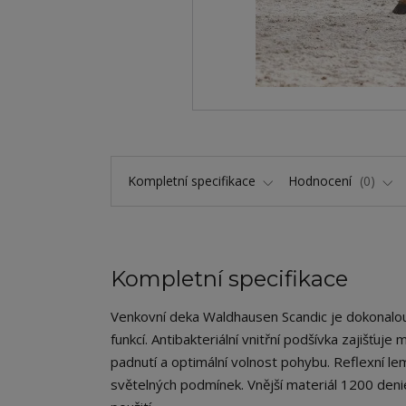
Kompletní specifikace
Hodnocení
0
Kompletní specifikace
Venkovní deka Waldhausen Scandic je dokonalou k
funkcí. Antibakteriální vnitřní podšívka zajišťuje 
padnutí a optimální volnost pohybu. Reflexní l
světelných podmínek. Vnější materiál 1200 deni