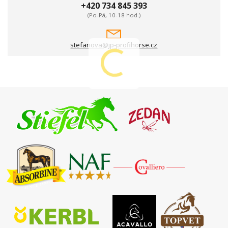
+420 734 845 393
(Po-Pá, 10-18 hod.)
stefanova@jp-profihorse.cz