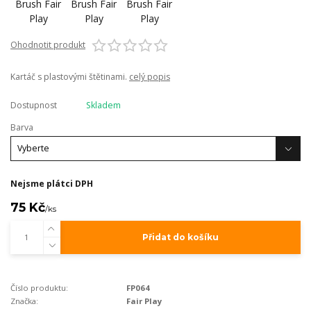
Ohodnotit produkt
Kartáč s plastovými štětinami.
celý popis
Dostupnost
Skladem
Barva
Nejsme plátci DPH
75 Kč
/
ks
Přidat do košíku
Číslo produktu:
FP064
Značka:
Fair Play