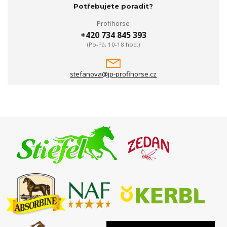
Potřebujete poradit?
Profihorse
+420 734 845 393
(Po-Pá, 10-18 hod.)
stefanova@jp-profihorse.cz