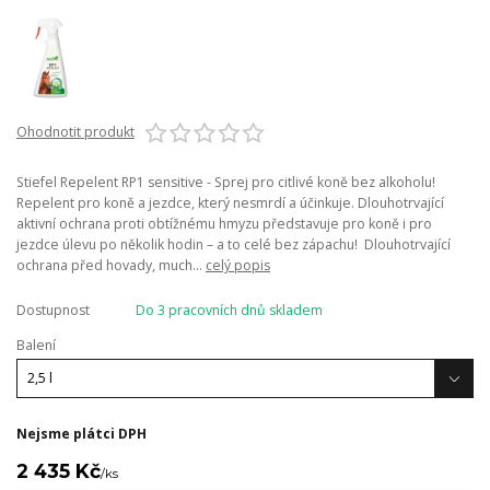
Ohodnotit produkt
Stiefel Repelent RP1 sensitive - Sprej pro citlivé koně bez alkoholu!
Repelent pro koně a jezdce, který nesmrdí a účinkuje. Dlouhotrvající
aktivní ochrana proti obtížnému hmyzu představuje pro koně i pro
jezdce úlevu po několik hodin – a to celé bez zápachu! Dlouhotrvající
ochrana před hovady, much...
celý popis
Dostupnost
Do 3 pracovních dnů skladem
Balení
Nejsme plátci DPH
2 435 Kč
/
ks