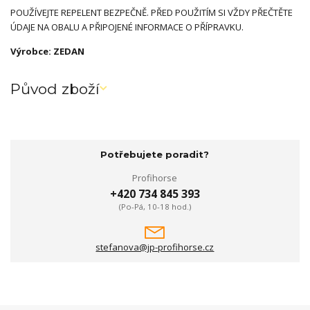
POUŽÍVEJTE REPELENT BEZPEČNĚ. PŘED POUŽITÍM SI VŽDY PŘEČTĚTE
ÚDAJE NA OBALU A PŘIPOJENÉ INFORMACE O PŘÍPRAVKU.
Výrobce: ZEDAN
Původ zboží
Potřebujete poradit?
Profihorse
+420 734 845 393
(Po-Pá, 10-18 hod.)
stefanova@jp-profihorse.cz