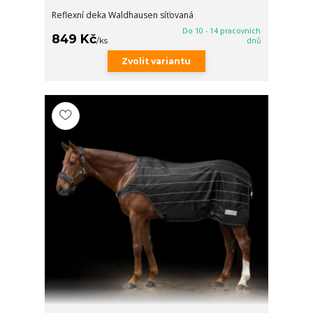
Reflexní deka Waldhausen síťovaná
Do 10 - 14 pracovních
849 Kč
/
ks
dnů
Zvolit variantu