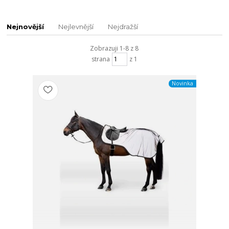
Nejnovější
Nejlevnější
Nejdražší
Zobrazuji 1-8 z 8
strana
z 1
Novinka