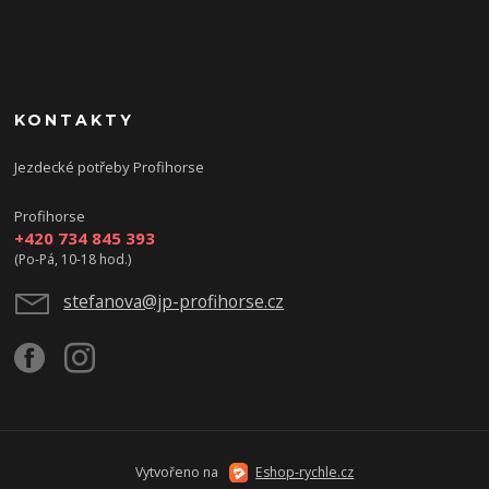
KONTAKTY
Jezdecké potřeby Profihorse
Profihorse
+420 734 845 393
(Po-Pá, 10-18 hod.)
stefanova@jp-profihorse.cz
Vytvořeno na
Eshop-rychle.cz