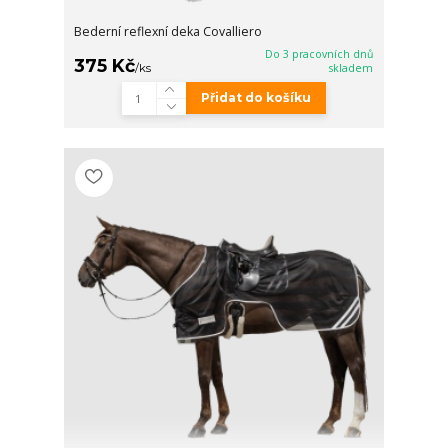
Bederní reflexní deka Covalliero
Do 3 pracovních dnů
375 Kč
/
ks
skladem
Přidat do košíku