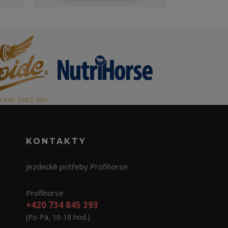
KONTAKTY
Jezdecké potřeby Profihorse
Profihorse
+420 734 845 393
(Po-Pá, 10-18 hod.)