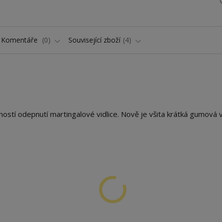
Komentáře
0
Související zboží
4
tí odepnutí martingalové vidlice. Nově je všita krátká gumová v