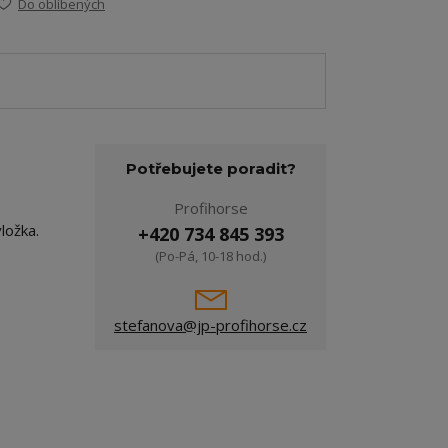
Do oblíbených
Potřebujete poradit?
Profihorse
ložka.
+420 734 845 393
(Po-Pá, 10-18 hod.)
stefanova@jp-profihorse.cz