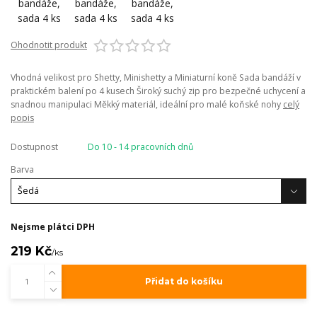
Ohodnotit produkt
Vhodná velikost pro Shetty, Minishetty a Miniaturní koně Sada bandáží v
praktickém balení po 4 kusech Široký suchý zip pro bezpečné uchycení a
snadnou manipulaci Měkký materiál, ideální pro malé koňské nohy
celý
popis
Dostupnost
Do 10 - 14 pracovních dnů
Barva
Nejsme plátci DPH
219 Kč
/
ks
Přidat do košíku