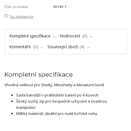
Číslo produktu:
ED183-1
Do oblíbených
Kompletní specifikace
Hodnocení
0
Komentáře
0
Související zboží
4
Kompletní specifikace
Vhodná velikost pro Shetty, Minishetty a Miniaturní koně
Sada bandáží v praktickém balení po 4 kusech
Široký suchý zip pro bezpečné uchycení a snadnou
manipulaci
Měkký materiál, ideální pro malé koňské nohy