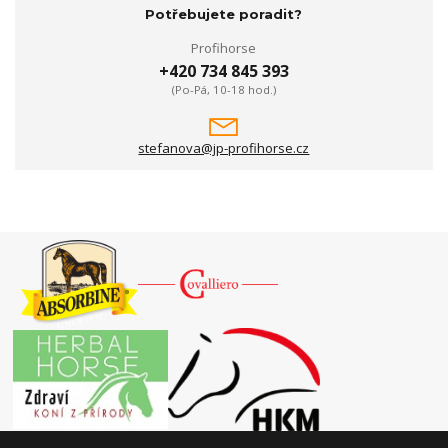
Potřebujete poradit?
Profihorse
+420 734 845 393
(Po-Pá, 10-18 hod.)
stefanova@jp-profihorse.cz