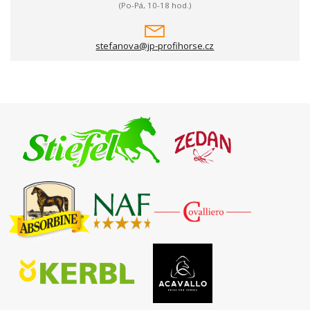
(Po-Pá, 10-18 hod.)
stefanova@jp-profihorse.cz