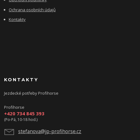
Ochrana osobních údajů
Kontakty
KONTAKTY
Jezdecké potřeby Profihorse
Profihorse
+420 734 845 393
(Po-Pá, 10-18 hod.)
stefanova@jp-profihorse.cz