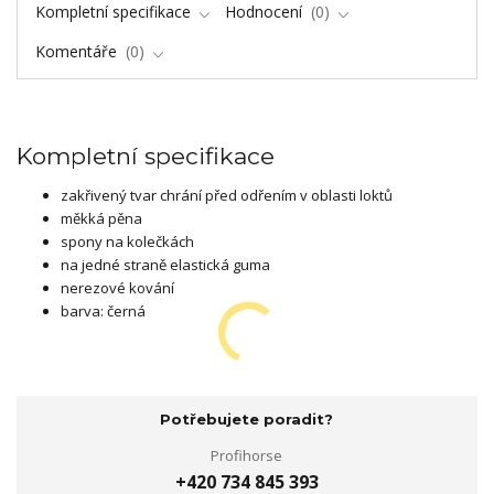
Kompletní specifikace
Hodnocení
0
Komentáře
0
Kompletní specifikace
zakřivený tvar chrání před odřením v oblasti loktů
měkká pěna
spony na kolečkách
na jedné straně elastická guma
nerezové kování
barva: černá
Potřebujete poradit?
Profihorse
+420 734 845 393