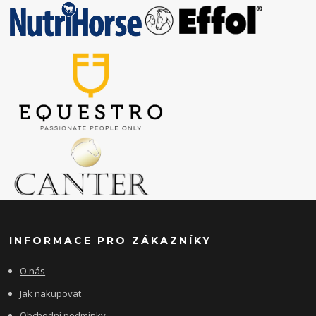
INFORMACE PRO ZÁKAZNÍKY
O nás
Jak nakupovat
Obchodní podmínky