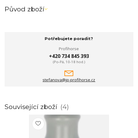
Původ zboží
Potřebujete poradit?
Profihorse
+420 734 845 393
(Po-Pá, 10-18 hod.)
stefanova@jp-profihorse.cz
Související zboží
4