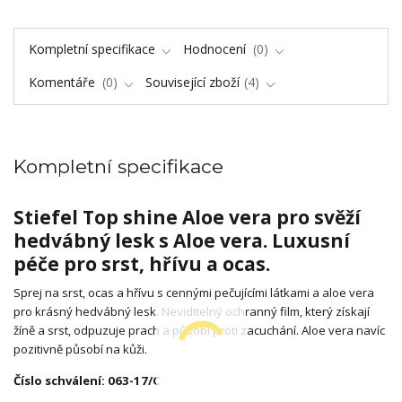
Kompletní specifikace
Hodnocení
0
Komentáře
0
Související zboží
4
Kompletní specifikace
Stiefel Top shine Aloe vera pro svěží
hedvábný lesk s Aloe vera. Luxusní
péče pro srst, hřívu a ocas.
Sprej na srst, ocas a hřívu s cennými pečujícími látkami a aloe vera
pro krásný hedvábný lesk. Neviditelný ochranný film, který získají
žíně a srst, odpuzuje prach a působí proti zacuchání. Aloe vera navíc
pozitivně působí na kůži.
Číslo schválení: 063-17/C