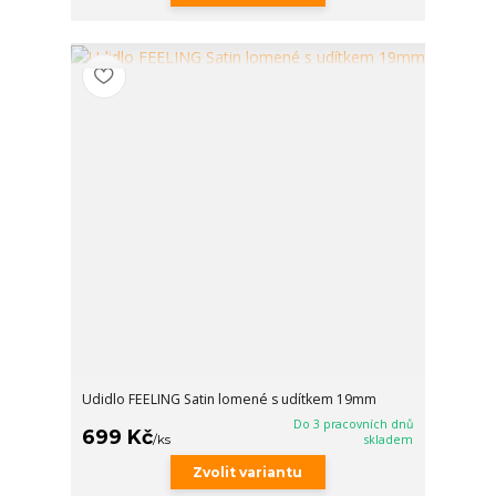
Udidlo FEELING Satin lomené s udítkem 19mm
Do 3 pracovních dnů
699 Kč
/
ks
skladem
Zvolit variantu