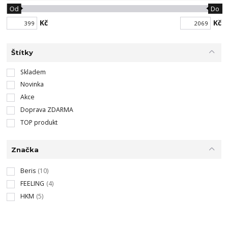
Od
Do
Kč
Kč
Štítky
Skladem
Novinka
Akce
Doprava ZDARMA
TOP produkt
Značka
Beris
(10)
FEELING
(4)
HKM
(5)