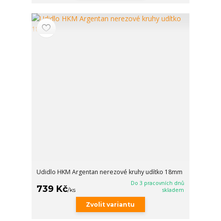
Udidlo HKM Argentan nerezové kruhy udítko 18mm
Do 3 pracovních dnů
739 Kč
/
ks
skladem
Zvolit variantu