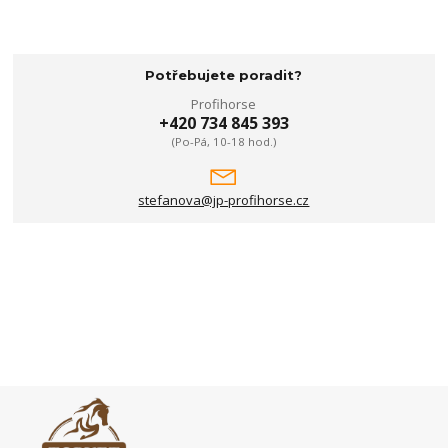
Potřebujete poradit?
Profihorse
+420 734 845 393
(Po-Pá, 10-18 hod.)
stefanova@jp-profihorse.cz