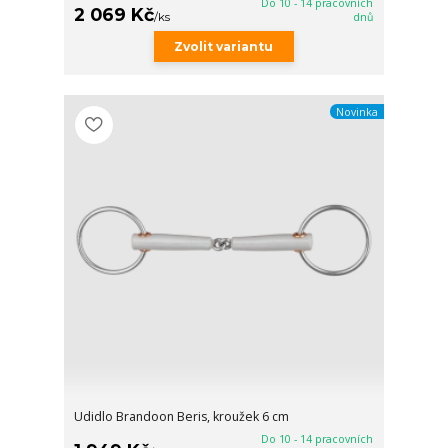
Do 10 - 14 pracovních
2 069 Kč
/
ks
dnů
Zvolit variantu
Novinka
Udidlo Brandoon Beris, kroužek 6 cm
Do 10 - 14 pracovních