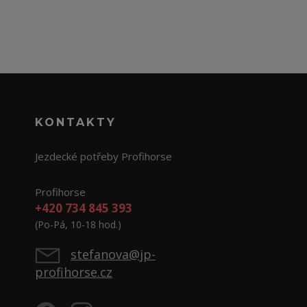
KONTAKTY
Jezdecké potřeby Profihorse
Profihorse
+420 734 845 393
(Po-Pá, 10-18 hod.)
stefanova@jp-
profihorse.cz