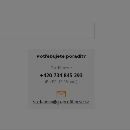
Potřebujete poradit?
Profihorse
+420 734 845 393
(Po-Pá, 10-18 hod.)
stefanova@jp-profihorse.cz