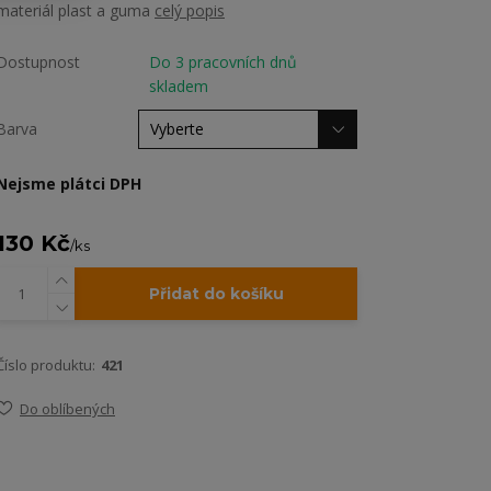
materiál plast a guma
celý popis
Dostupnost
Do 3 pracovních dnů
skladem
Barva
Nejsme plátci DPH
130 Kč
/
ks
Přidat do košíku
Číslo produktu:
421
Do oblíbených