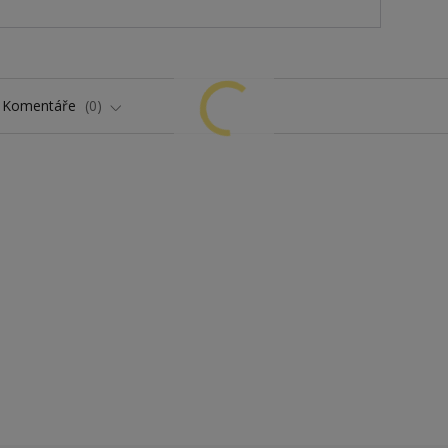
Komentáře
0