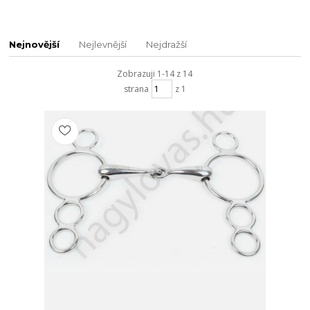
Nejnovější
Nejlevnější
Nejdražší
Zobrazuji 1-14 z 14
strana
z 1