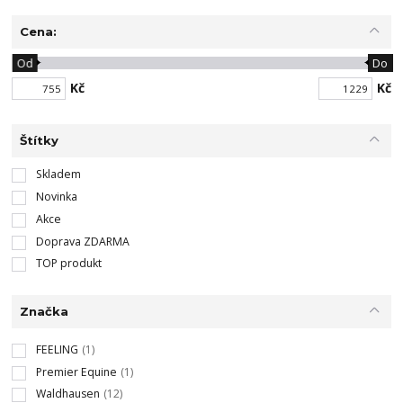
Cena:
Od
Do
Kč
Kč
Štítky
Skladem
Novinka
Akce
Doprava ZDARMA
TOP produkt
Značka
FEELING
(1)
Premier Equine
(1)
Waldhausen
(12)