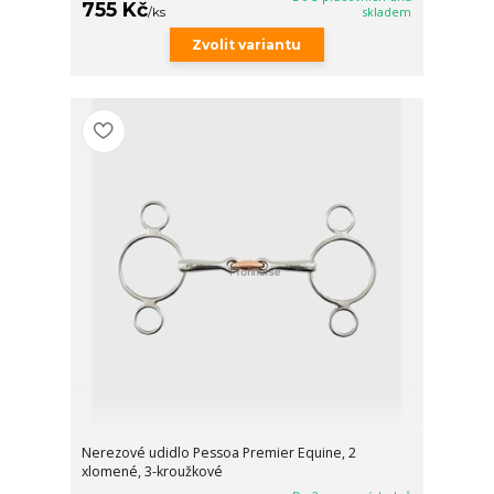
755 Kč
/
ks
skladem
Zvolit variantu
Nerezové udidlo Pessoa Premier Equine, 2
xlomené, 3-kroužkové