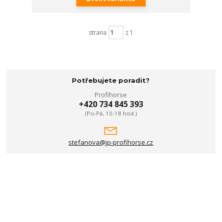
strana
z 1
Potřebujete poradit?
Profihorse
+420 734 845 393
(Po-Pá, 10-18 hod.)
stefanova@jp-profihorse.cz