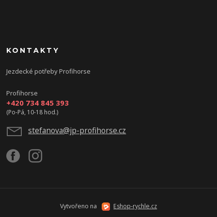
KONTAKTY
Jezdecké potřeby Profihorse
Profihorse
+420 734 845 393
(Po-Pá, 10-18 hod.)
stefanova@jp-profihorse.cz
Vytvořeno na
Eshop-rychle.cz