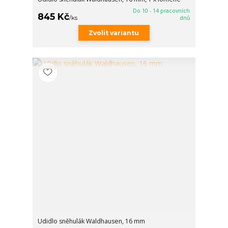
Do 10 - 14 pracovních
845 Kč
/
ks
dnů
Zvolit variantu
Udidlo sněhulák Waldhausen, 16 mm