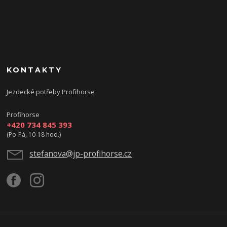
KONTAKTY
Jezdecké potřeby Profihorse
Profihorse
+420 734 845 393
(Po-Pá, 10-18 hod.)
stefanova@jp-profihorse.cz