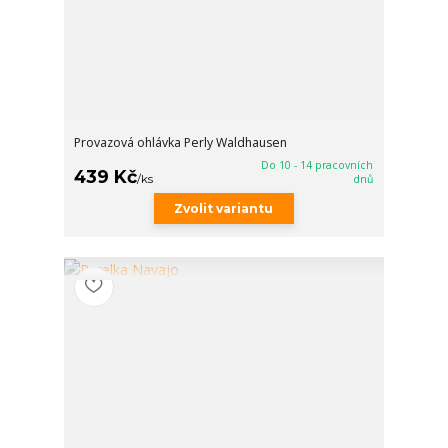
Provazová ohlávka Perly Waldhausen
Do 10 - 14 pracovních
439 Kč
/
ks
dnů
Zvolit variantu