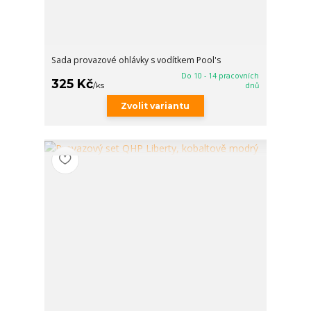
Sada provazové ohlávky s vodítkem Pool's
Do 10 - 14 pracovních
325 Kč
/
ks
dnů
Zvolit variantu