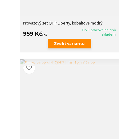
Provazový set QHP Liberty, kobaltově modrý
Do 3 pracovních dnů
959 Kč
/
ks
skladem
Zvolit variantu