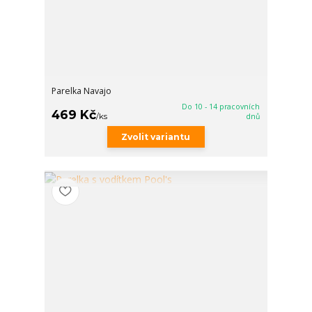
Parelka Navajo
Do 10 - 14 pracovních
469 Kč
/
ks
dnů
Zvolit variantu