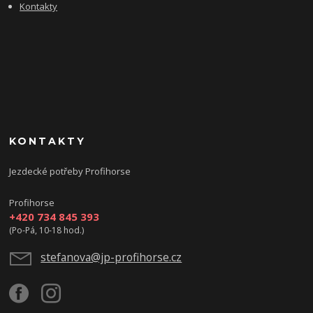
Kontakty
KONTAKTY
Jezdecké potřeby Profihorse
Profihorse
+420 734 845 393
(Po-Pá, 10-18 hod.)
stefanova@jp-profihorse.cz