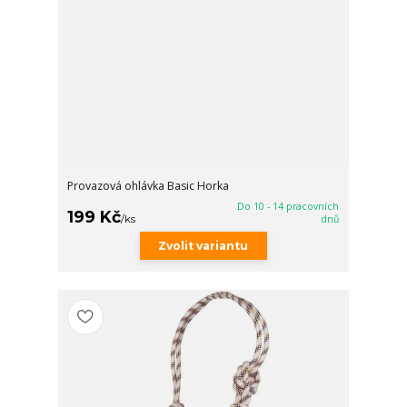
Provazová ohlávka Basic Horka
Do 10 - 14 pracovních
199 Kč
/
ks
dnů
Zvolit variantu