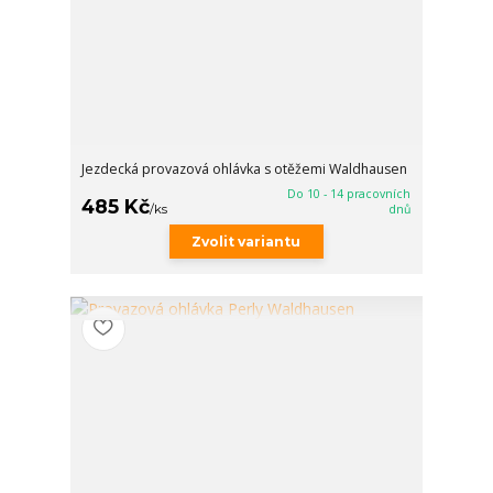
Jezdecká provazová ohlávka s otěžemi Waldhausen
Do 10 - 14 pracovních
485 Kč
/
ks
dnů
Zvolit variantu