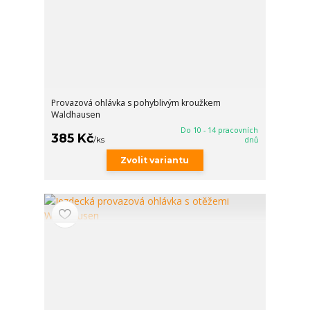
Provazová ohlávka s pohyblivým kroužkem
Waldhausen
Do 10 - 14 pracovních
385 Kč
/
ks
dnů
Zvolit variantu