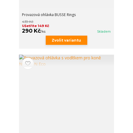
Provazová ohlávka BUSSE Rings
439 Kč
Ušetříte 149 Kč
290 Kč
/
ks
Skladem
Zvolit variantu