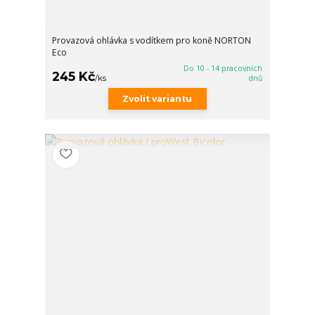
Provazová ohlávka s vodítkem pro koně NORTON
Eco
Do 10 - 14 pracovních
245 Kč
/
ks
dnů
Zvolit variantu