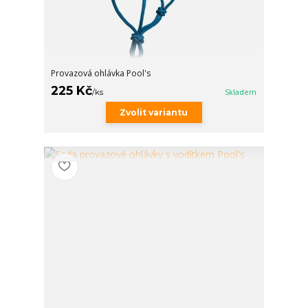
Provazová ohlávka Pool's
225 Kč
/
ks
Skladem
Zvolit variantu