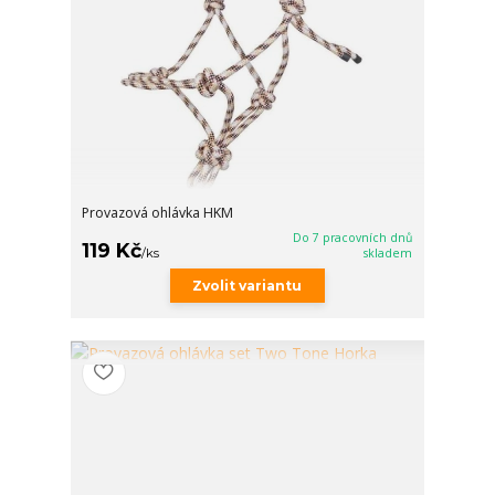
Provazová ohlávka HKM
Do 7 pracovních dnů
119 Kč
/
ks
skladem
Zvolit variantu