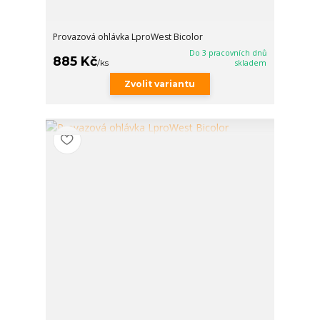
Provazová ohlávka LproWest Bicolor
Do 3 pracovních dnů
885 Kč
/
ks
skladem
Zvolit variantu