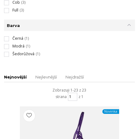
Cob
(3)
Full
(3)
Barva
Černá
(1)
Modrá
(1)
Šedorůžová
(1)
Nejnovější
Nejlevnější
Nejdražší
Zobrazuji 1-23 z 23
strana
z 1
Novinka