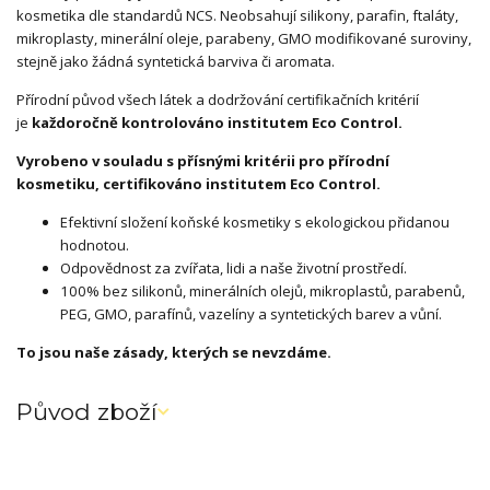
kosmetika dle standardů NCS. Neobsahují silikony, parafin, ftaláty,
mikroplasty, minerální oleje, parabeny, GMO modifikované suroviny,
stejně jako žádná syntetická barviva či aromata.
Přírodní původ všech látek a dodržování certifikačních kritérií
je
každoročně kontrolováno institutem Eco Control.
Vyrobeno v souladu s přísnými kritérii pro přírodní
kosmetiku, certifikováno institutem Eco Control.
Efektivní složení koňské kosmetiky s ekologickou přidanou
hodnotou.
Odpovědnost za zvířata, lidi a naše životní prostředí.
100% bez silikonů, minerálních olejů, mikroplastů, parabenů,
PEG, GMO, parafínů, vazelíny a syntetických barev a vůní.
To jsou naše zásady, kterých se nevzdáme.
Původ zboží