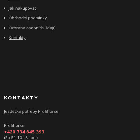
Jak nakupovat
Obchodní podmínky
Ochrana osobních údajů
Kontakty
KONTAKTY
Jezdecké potřeby Profihorse
Profihorse
+420 734 845 393
(Po-Pá, 10-18 hod.)