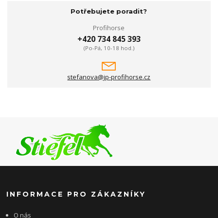
Potřebujete poradit?
Profihorse
+420 734 845 393
(Po-Pá, 10-18 hod.)
stefanova@jp-profihorse.cz
INFORMACE PRO ZÁKAZNÍKY
O nás