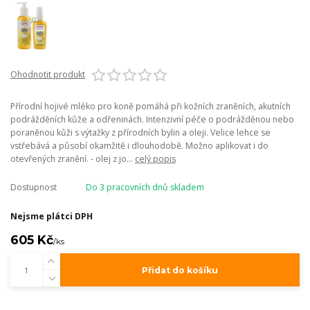
Ohodnotit produkt
Přírodní hojivé mléko pro koně pomáhá při kožních zraněních, akutních
podrážděních kůže a odřeninách. Intenzivní péče o podrážděnou nebo
poraněnou kůži s výtažky z přírodních bylin a oleji. Velice lehce se
vstřebává a působí okamžitě i dlouhodobě. Možno aplikovat i do
otevřených zranění. - olej z jo...
celý popis
Dostupnost
Do 3 pracovních dnů skladem
Nejsme plátci DPH
605 Kč
/
ks
Přidat do košíku