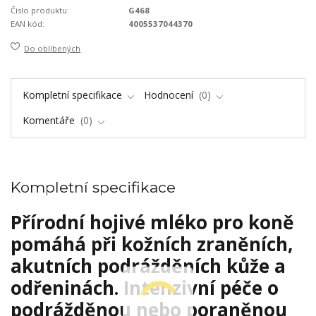
Číslo produktu:
G468
EAN kód:
4005537044370
Do oblíbených
Kompletní specifikace
Hodnocení
0
Komentáře
0
Kompletní specifikace
Přírodní hojivé mléko pro koně
pomáhá při kožních zraněních,
akutních podrážděních kůže a
odřeninách. Intenzivní péče o
podrážděnou nebo poraněnou