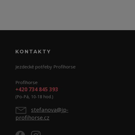
KONTAKTY
Jezdecké potřeby Profihorse
Profihorse
+420 734 845 393
(Po-Pá, 10-18 hod.)
stefanova@jp-
profihorse.cz