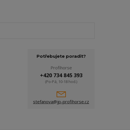
Potřebujete poradit?
Profihorse
+420 734 845 393
(Po-Pá, 10-18 hod.)
stefanova@jp-profihorse.cz