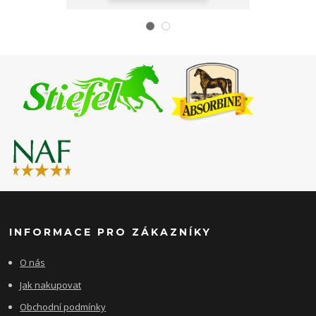
INFORMACE PRO ZÁKAZNÍKY
O nás
Jak nakupovat
Obchodní podmínky