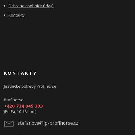
Ochrana osobních údajů
Kontakty
KONTAKTY
Jezdecké potřeby Profihorse
Profihorse
+420 734 845 393
(Po-Pá, 10-18 hod.)
stefanova@jp-profihorse.cz