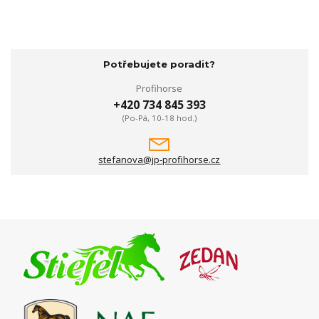
Potřebujete poradit?
Profihorse
+420 734 845 393
(Po-Pá, 10-18 hod.)
stefanova@jp-profihorse.cz