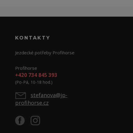
KONTAKTY
Jezdecké potřeby Profihorse
Profihorse
+420 734 845 393
(Po-Pá, 10-18 hod.)
stefanova@jp-
profihorse.cz