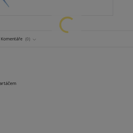
Komentáře
0
kartáčem