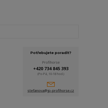
Potřebujete poradit?
Profihorse
+420 734 845 393
(Po-Pá, 10-18 hod.)
stefanova@jp-profihorse.cz