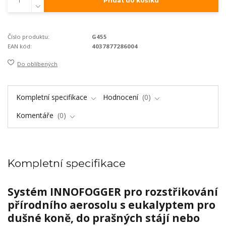
Přidat do košíku
Číslo produktu:
G455
EAN kód:
4037877286004
Do oblíbených
Kompletní specifikace
Hodnocení
0
Komentáře
0
Kompletní specifikace
Systém INNOFOGGER pro rozstřikování
přírodního aerosolu s eukalyptem pro
dušné koně, do prašných stájí nebo