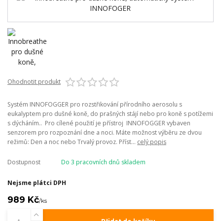
Ohodnotit produkt
Systém INNOFOGGER pro rozstřikování přírodního aerosolu s
eukalyptem pro dušné koně, do prašných stájí nebo pro koně s potížemi
s dýcháním.. Pro cílené použití je přístroj INNOFOGGER vybaven
senzorem pro rozpoznání dne a noci. Máte možnost výběru ze dvou
režimů: Den a noc nebo Trvalý provoz. Příst...
celý popis
Dostupnost
Do 3 pracovních dnů skladem
Nejsme plátci DPH
989 Kč
/
ks