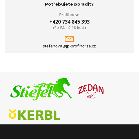
Potřebujete poradit?
Profihorse
+420 734 845 393
(Po-Pá, 10-18 hod.)
stefanova@jp-profihorse.cz