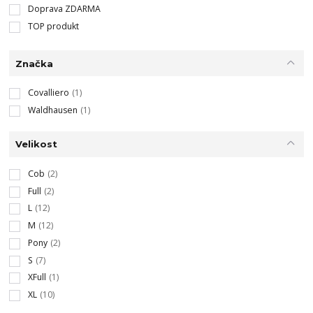
Doprava ZDARMA
TOP produkt
Značka
Covalliero
(1)
Waldhausen
(1)
Velikost
Cob
(2)
Full
(2)
L
(12)
M
(12)
Pony
(2)
S
(7)
XFull
(1)
XL
(10)