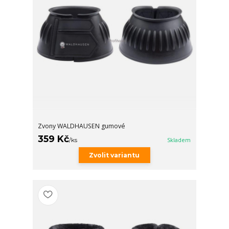
Zvony WALDHAUSEN gumové
359 Kč
/
ks
Skladem
Zvolit variantu