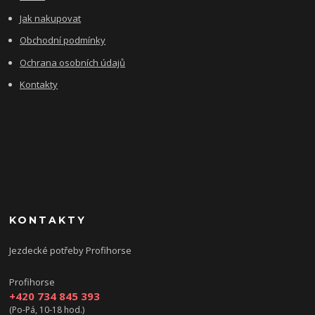
Jak nakupovat
Obchodní podmínky
Ochrana osobních údajů
Kontakty
KONTAKTY
Jezdecké potřeby Profihorse
Profihorse
+420 734 845 393
(Po-Pá, 10-18 hod.)