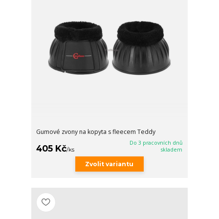
Gumové zvony na kopyta s fleecem Teddy
Do 3 pracovních dnů
405 Kč
/
ks
skladem
Zvolit variantu