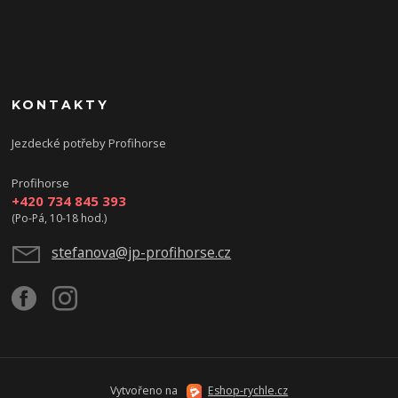
KONTAKTY
Jezdecké potřeby Profihorse
Profihorse
+420 734 845 393
(Po-Pá, 10-18 hod.)
stefanova@jp-profihorse.cz
Vytvořeno na
Eshop-rychle.cz