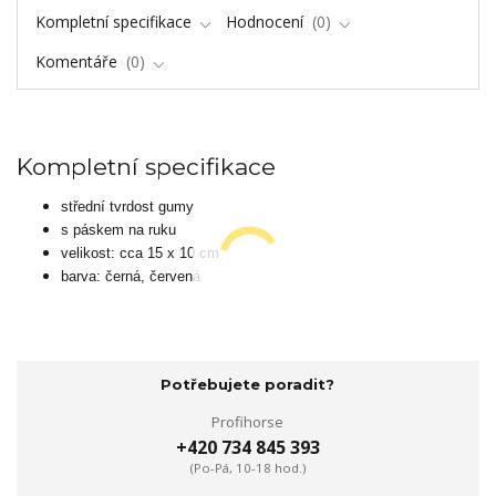
Kompletní specifikace
Hodnocení
0
Komentáře
0
Kompletní specifikace
střední tvrdost gumy
s páskem na ruku
velikost: cca 15 x 10 cm
barva: černá, červená
Potřebujete poradit?
Profihorse
+420 734 845 393
(Po-Pá, 10-18 hod.)