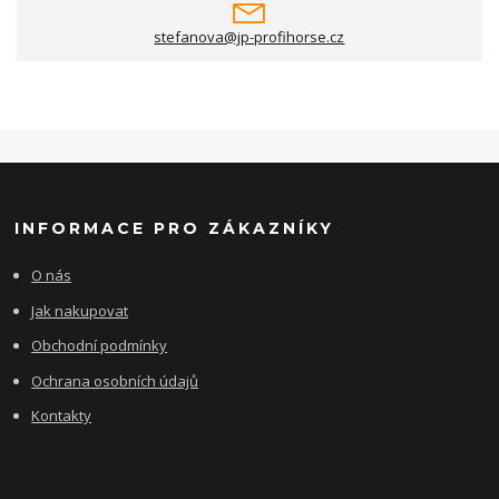
stefanova@jp-profihorse.cz
INFORMACE PRO ZÁKAZNÍKY
O nás
Jak nakupovat
Obchodní podmínky
Ochrana osobních údajů
Kontakty