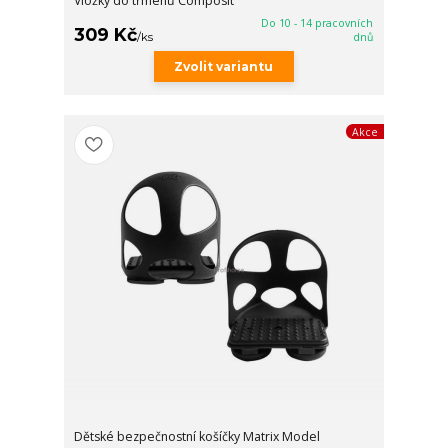
Vložky do třmenů Composit
Do 10 - 14 pracovních
309 Kč
/
ks
dnů
Zvolit variantu
Akce
Dětské bezpečnostní košíčky Matrix Model