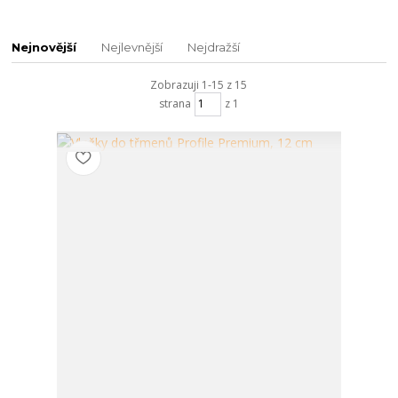
Nejnovější
Nejlevnější
Nejdražší
Zobrazuji 1-15 z 15
strana
z 1