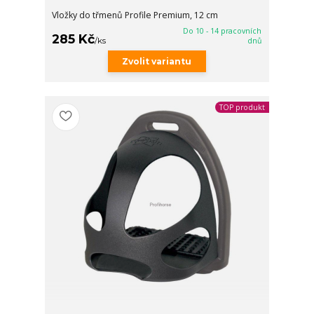
Vložky do třmenů Profile Premium, 12 cm
Do 10 - 14 pracovních
285 Kč
/
ks
dnů
Zvolit variantu
TOP produkt