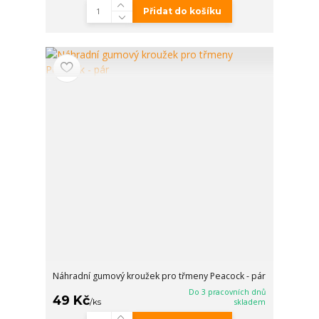
Přidat do košíku
Náhradní gumový kroužek pro třmeny Peacock - pár
Do 3 pracovních dnů
49 Kč
/
ks
skladem