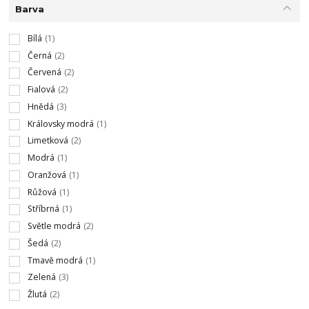
Barva
Bílá
(1)
Černá
(2)
Červená
(2)
Fialová
(2)
Hnědá
(3)
Královsky modrá
(1)
Limetková
(2)
Modrá
(1)
Oranžová
(1)
Růžová
(1)
Stříbrná
(1)
Světle modrá
(2)
Šedá
(2)
Tmavě modrá
(1)
Zelená
(3)
Žlutá
(2)