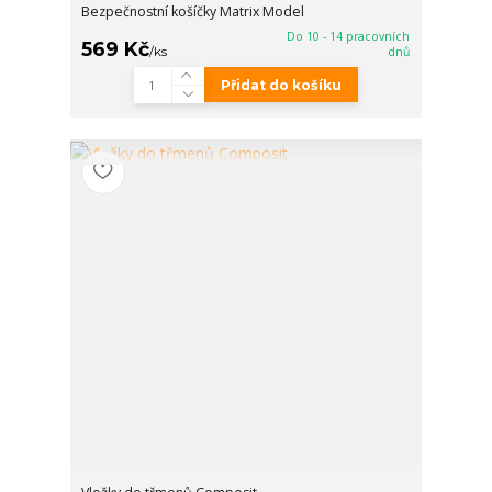
Bezpečnostní košíčky Matrix Model
Do 10 - 14 pracovních
569 Kč
/
ks
dnů
Přidat do košíku