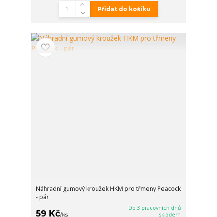
Přidat do košíku
Náhradní gumový kroužek HKM pro třmeny Peacock
- pár
Do 3 pracovních dnů
59 Kč
/
ks
skladem