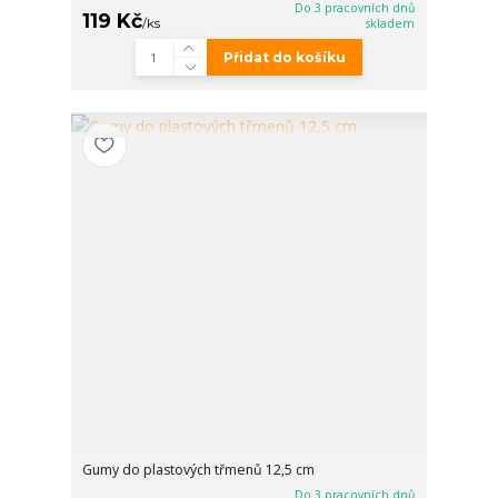
Do 3 pracovních dnů
119 Kč
/
ks
skladem
Přidat do košíku
Gumy do plastových třmenů 12,5 cm
Do 3 pracovních dnů