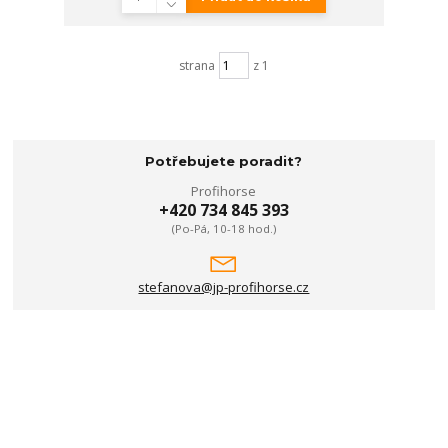
strana
z 1
Potřebujete poradit?
Profihorse
+420 734 845 393
(Po-Pá, 10-18 hod.)
stefanova@jp-profihorse.cz