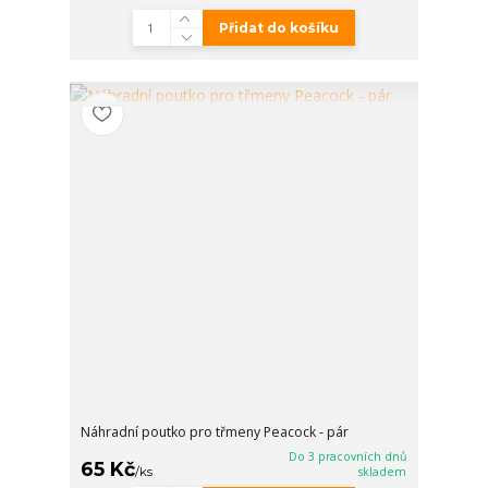
Přidat do košíku
Náhradní poutko pro třmeny Peacock - pár
Do 3 pracovních dnů
65 Kč
/
ks
skladem