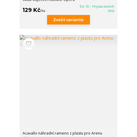
Do 10 - 14 pracovních
129 Kč
/
ks
dnů
Zvolit variantu
Acavallo náhradní rameno z plastu pro Arenu