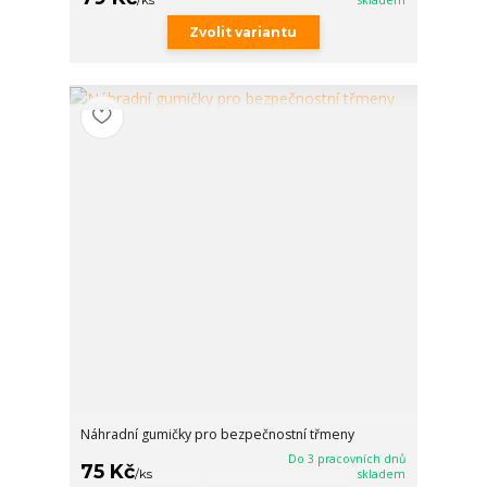
Zvolit variantu
Náhradní gumičky pro bezpečnostní třmeny
Do 3 pracovních dnů
75 Kč
/
ks
skladem