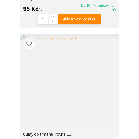
Do 10 - 14 pracovních
95 Kč
/
ks
dnů
Přidat do košíku
Gumy do třmenů, rovné ELT