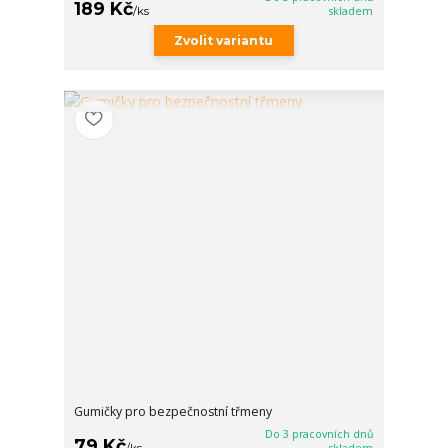
189 Kč
/
ks
skladem
Zvolit variantu
Gumičky pro bezpečnostní třmeny
Do 3 pracovních dnů
79 Kč
/
ks
skladem