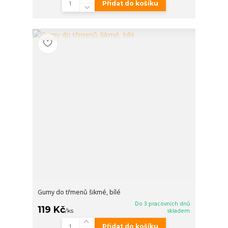
Přidat do košíku
Gumy do třmenů šikmé, bílé
Do 3 pracovních dnů
119 Kč
/
ks
skladem
Přidat do košíku