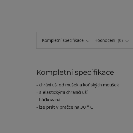
Kompletní specifikace
Hodnocení
0
Kompletní specifikace
- chrání uši od mušek a koňských moušek
- s elastickými chraniči uší
- háčkovaná
- lze prát v pračce na 30 ° C