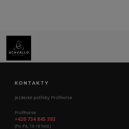
KONTAKTY
Jezdecké potřeby Profihorse
Profihorse
+420 734 845 393
(Po-Pá, 10-18 hod.)