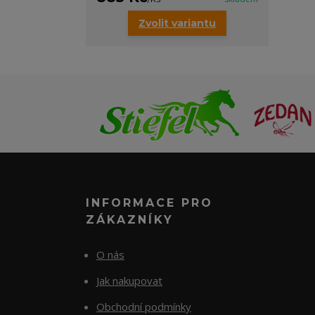
Zvolit variantu
INFORMACE PRO
ZÁKAZNÍKY
O nás
Jak nakupovat
Obchodní podmínky