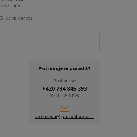
Barva:
Bílá
Do oblíbených
Potřebujete poradit?
Profihorse
+420 734 845 393
(Po-Pá, 10-18 hod.)
stefanova@jp-profihorse.cz