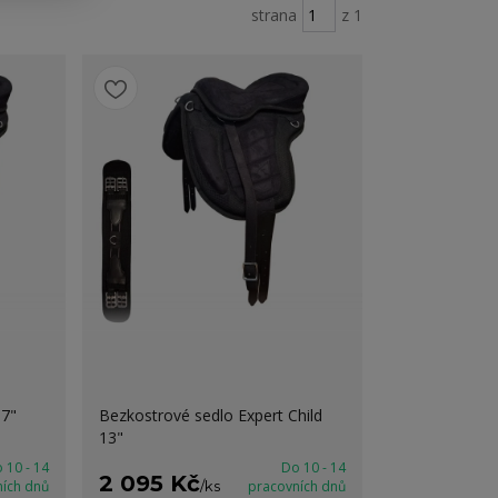
strana
z 1
17"
Bezkostrové sedlo Expert Child
13"
 10 - 14
Do 10 - 14
2 095 Kč
ních dnů
/
ks
pracovních dnů