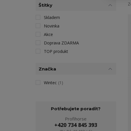
Z
Štítky
Skladem
Novinka
Akce
Doprava ZDARMA
TOP produkt
Značka
Wintec
(1)
Potřebujete poradit?
Profihorse
+420 734 845 393