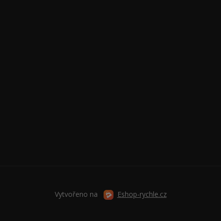
Vytvořeno na
Eshop-rychle.cz