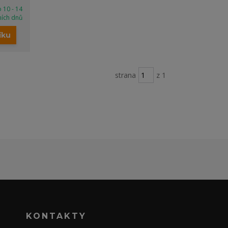
 10 - 14
ních dnů
íku
strana
z 1
KONTAKTY