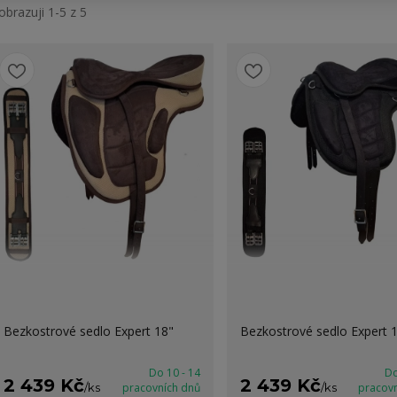
obrazuji 1-5 z 5
Bezkostrové sedlo Expert 18"
Bezkostrové sedlo Expert 
Do 10 - 14
Do
2 439 Kč
2 439 Kč
/
ks
pracovních dnů
/
ks
pracov