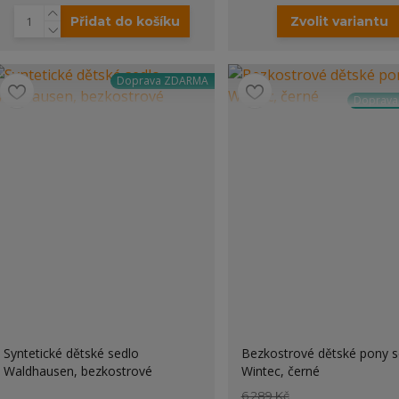
Přidat do košíku
Zvolit variantu
Doprava ZDARMA
Doprav
Syntetické dětské sedlo
Bezkostrové dětské pony s
Waldhausen, bezkostrové
Wintec, černé
6 289 Kč