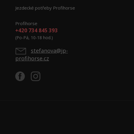
Jezdecké potřeby Profihorse
Profihorse
+420 734 845 393
(Po-Pá, 10-18 hod.)
stefanova@jp-
profihorse.cz