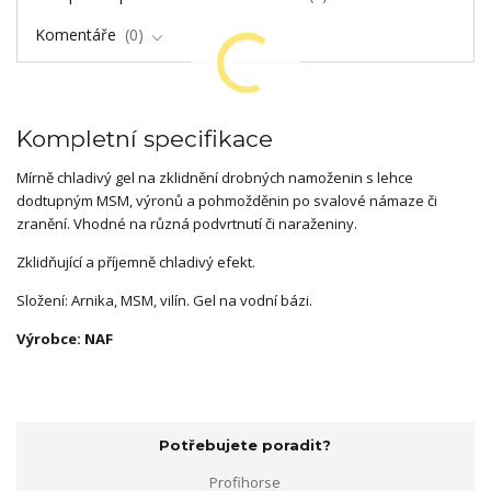
Komentáře
0
Kompletní specifikace
Mírně chladivý gel na zklidnění drobných namoženin s lehce
dodtupným MSM, výronů a pohmožděnin po svalové námaze či
zranění. Vhodné na různá podvrtnutí či naraženiny.
Zklidňující a příjemně chladivý efekt.
Složení: Arnika, MSM, vilín. Gel na vodní bázi.
Výrobce: NAF
Potřebujete poradit?
Profihorse