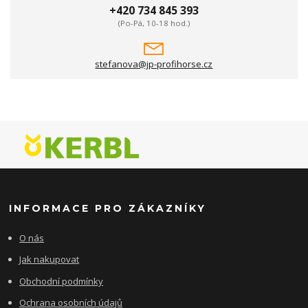
+420 734 845 393
(Po-Pá, 10-18 hod.)
stefanova@jp-profihorse.cz
INFORMACE PRO ZÁKAZNÍKY
O nás
Jak nakupovat
Obchodní podmínky
Ochrana osobních údajů