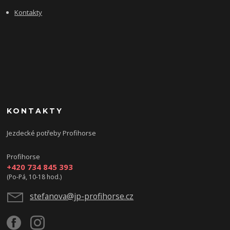
Kontakty
KONTAKTY
Jezdecké potřeby Profihorse
Profihorse
+420 734 845 393
(Po-Pá, 10-18 hod.)
stefanova@jp-profihorse.cz