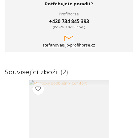
Potřebujete poradit?
Profihorse
+420 734 845 393
(Po-Pá, 10-18 hod.)
stefanova@jp-profihorse.cz
Související zboží
2