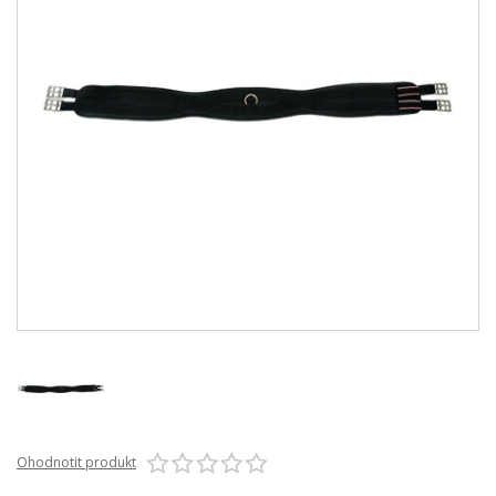
Ohodnotit produkt