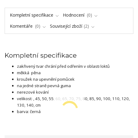
Kompletní specifikace
Hodnocení
0
Komentáře
0
Související zboží
2
Kompletní specifikace
zakřivený tvar chrání před odřením v oblasti loktů
měkká pěna
kroužek na upevnění pomůcek
na jedné straně pevná guma
nerezové kování
velikost: , 45, 50, 55, 60, 65, 70, 75, 80, 85, 90, 100, 110, 120,
130, 140, cm
barva: černá