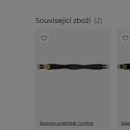
Související zboží
2
Elastický podbřišník Comfort
Elas