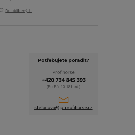
Do oblíbených
Potřebujete poradit?
Profihorse
+420 734 845 393
(Po-Pá, 10-18 hod.)
stefanova@jp-profihorse.cz