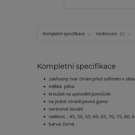
Kompletní specifikace
Hodnocení
0
Kompletní specifikace
zakřivený tvar chrání před odřením v oblas
měkká pěna
kroužek na upevnění pomůcek
na jedné straně pevná guma
nerezové kování
velikost: , 45, 50, 55, 60, 65, 70, 75, 80,
barva: černá