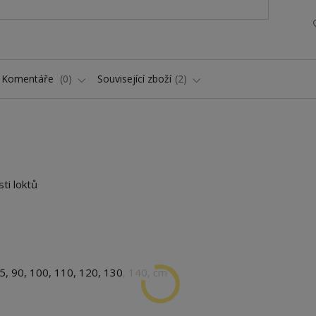
Komentáře
0
Související zboží
2
ti loktů
 85, 90, 100, 110, 120, 130, 140, cm