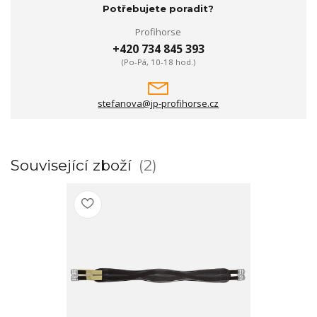
Potřebujete poradit?
Profihorse
+420 734 845 393
(Po-Pá, 10-18 hod.)
stefanova@jp-profihorse.cz
Související zboží
2