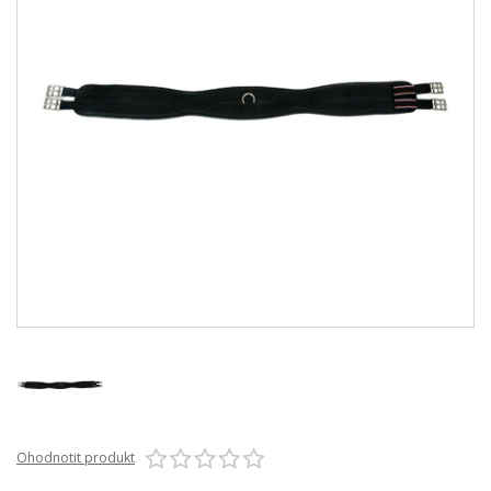
Ohodnotit produkt