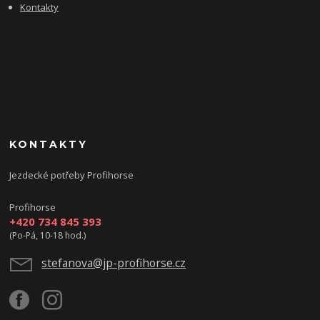
Kontakty
KONTAKTY
Jezdecké potřeby Profihorse
Profihorse
+420 734 845 393
(Po-Pá, 10-18 hod.)
stefanova@jp-profihorse.cz