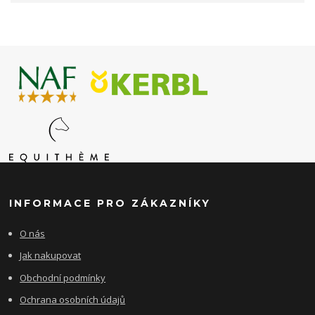
INFORMACE PRO ZÁKAZNÍKY
O nás
Jak nakupovat
Obchodní podmínky
Ochrana osobních údajů