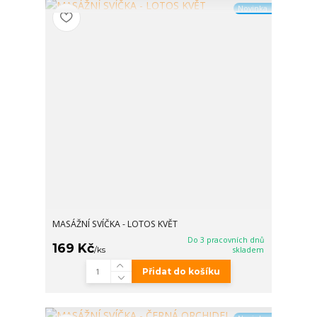
Novinka
MASÁŽNÍ SVÍČKA - LOTOS KVĚT
Do 3 pracovních dnů
169 Kč
/
ks
skladem
Přidat do košíku