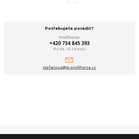
Potřebujete poradit?
Profihorse
+420 734 845 393
(Po-Pá, 10-18 hod.)
stefanova@jp-profihorse.cz