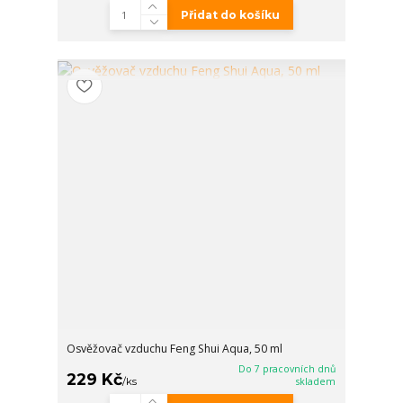
Přidat do košíku
Osvěžovač vzduchu Feng Shui Aqua, 50 ml
Do 7 pracovních dnů
229 Kč
/
ks
skladem