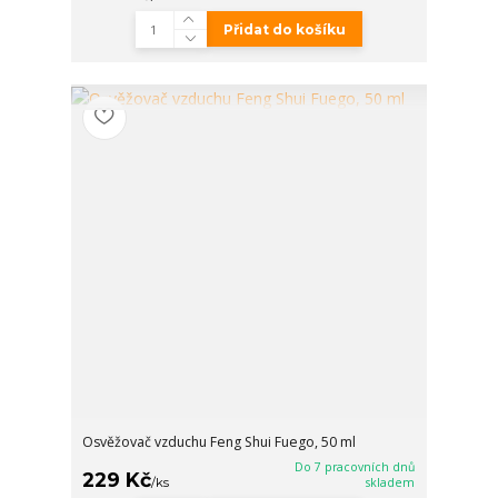
Přidat do košíku
Osvěžovač vzduchu Feng Shui Fuego, 50 ml
Do 7 pracovních dnů
229 Kč
/
ks
skladem