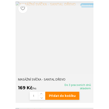
Novinka
MASÁŽNÍ SVÍČKA - SANTAL DŘEVO
Do 3 pracovních dnů
169 Kč
/
ks
skladem
Přidat do košíku