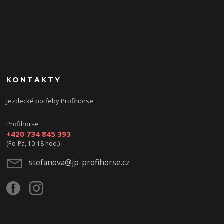
KONTAKTY
Jezdecké potřeby Profihorse
Profihorse
+420 734 845 393
(Po-Pá, 10-18 hod.)
stefanova@jp-profihorse.cz