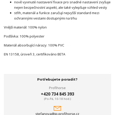
nově vyvinuté nastavení fixace pro snadné nastavení zvyšuje
nejen bezpečnostní aspekt, ale také vylepšuje vzhled vesty
střih, materiál a funkce zaručují nejvyšší standard mezi
ochrannými vestami dostupnými na trhu
Vnější materiál: 100% nylon
Podšívka: 100% polyester
Materiál absorbující nárazy: 100% PVC
EN 13158, úroveň 3, certifikováno BETA
Potřebujete poradit?
Profihorse
+420 734 845 393
(Po-Pá, 10-18 hod.)
stefanova@jp-profihorse.cz