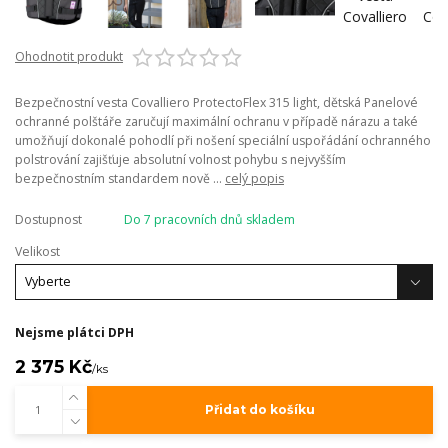
Ohodnotit produkt
Bezpečnostní vesta Covalliero ProtectoFlex 315 light, dětská Panelové
ochranné polštáře zaručují maximální ochranu v případě nárazu a také
umožňují dokonalé pohodlí při nošení speciální uspořádání ochranného
polstrování zajišťuje absolutní volnost pohybu s nejvyšším
bezpečnostním standardem nově ...
celý popis
Dostupnost
Do 7 pracovních dnů skladem
Velikost
Nejsme plátci DPH
2 375 Kč
/
ks
Přidat do košíku