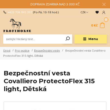
DOPRAVA ZDARMA NAD 3 000 KČ
+420 734 845 393
(Po-Pá, 10-18 hod.)
CZK
0
0 Kč
Menu
Úvod
Pro jezdce
Bezpečnostní vesty
Bezpečnostní vesta Covalliero
ProtectoFlex 315 light, Dětská
Bezpečnostní vesta
Covalliero ProtectoFlex 315
light, Dětská